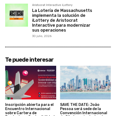
Aristocrat Interactive iLottery
La Lotería de Massachusetts
implementa la solución de
iLottery de Aristocrat
Interactive para modernizar
sus operaciones
30 julio, 2026
Te puede interesar
Inscripción abierta para el
SAVE THE DATE: João
Encuentro Internacional
Pessoa será sede de la
sobre Cartera de
Convención Internacional