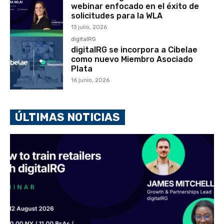
webinar enfocado en el éxito de
solicitudes para la WLA
13 julio, 2026
digitalRG
digitalRG se incorpora a Cibelae
como nuevo Miembro Asociado
Plata
16 junio, 2026
ÚLTIMAS NOTICIAS