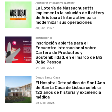
Aristocrat Interactive iLottery
La Lotería de Massachusetts
implementa la solución de iLottery
de Aristocrat Interactive para
modernizar sus operaciones
30 julio, 2026
Institucional
Inscripción abierta para el
Encuentro Internacional sobre
Cartera de Productos y
Sostenibilidad, en el marco de BiS
João Pessoa
29 julio, 2026
Jogos Santa Casa
El Hospital Ortopédico de Sant’Ana
de Santa Casa de Lisboa celebra
122 años de historia y excelencia
médica
28 julio, 2026