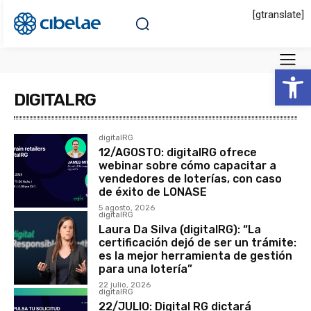
[gtranslate]
Abrir 
DIGITALRG
digitalRG
12/AGOSTO: digitalRG ofrece
webinar sobre cómo capacitar a
vendedores de loterías, con caso
de éxito de LONASE
5 agosto, 2026
digitalRG
Laura Da Silva (digitalRG): “La
certificación dejó de ser un trámite:
es la mejor herramienta de gestión
para una lotería”
22 julio, 2026
digitalRG
22/JULIO: Digital RG dictará