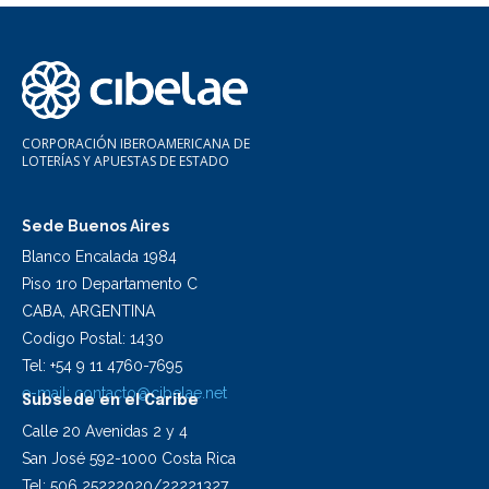
CORPORACIÓN IBEROAMERICANA DE
LOTERÍAS Y APUESTAS DE ESTADO
Sede Buenos Aires
Blanco Encalada 1984
Piso 1ro Departamento C
CABA, ARGENTINA
Codigo Postal: 1430
Tel: +54 9 11 4760-7695
e-mail:
contacto@cibelae.net
Subsede en el Caribe
Calle 20 Avenidas 2 y 4
San José 592-1000 Costa Rica
Tel: 506 25222020/22221327