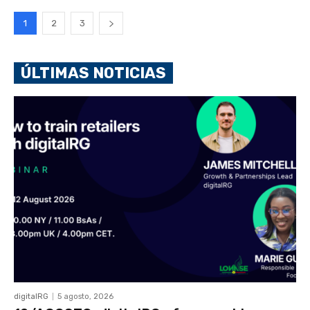
1
2
3
ÚLTIMAS NOTICIAS
digitalRG
5 agosto, 2026