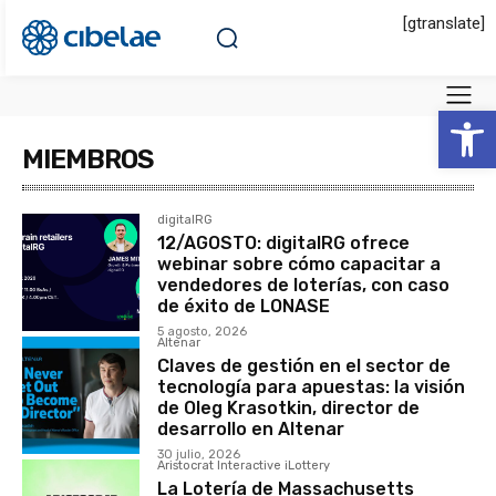
[gtranslate]
Abrir 
MIEMBROS
digitalRG
12/AGOSTO: digitalRG ofrece
webinar sobre cómo capacitar a
vendedores de loterías, con caso
de éxito de LONASE
5 agosto, 2026
Altenar
Claves de gestión en el sector de
tecnología para apuestas: la visión
de Oleg Krasotkin, director de
desarrollo en Altenar
30 julio, 2026
Aristocrat Interactive iLottery
La Lotería de Massachusetts