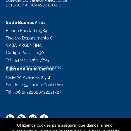
CORPORACIÓN IBEROAMERICANA DE
LOTERÍAS Y APUESTAS DE ESTADO
Sede Buenos Aires
Blanco Encalada 1984
Piso 1ro Departamento C
CABA, ARGENTINA
Codigo Postal: 1430
Tel: +54 9 11 4760-7695
e-mail:
contacto@cibelae.net
Subsede en el Caribe
Calle 20 Avenidas 2 y 4
San José 592-1000 Costa Rica
Tel: 506 25222020/22221327
Utilizamos cookies para asegurar que damos la mejor