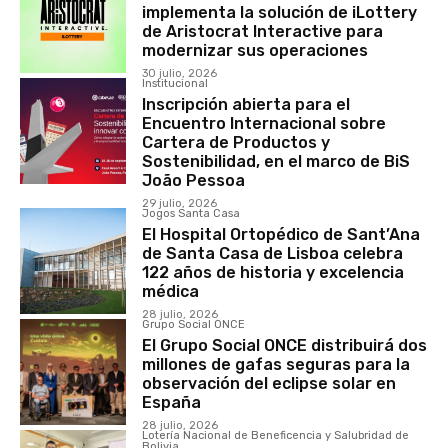
implementa la solución de iLottery
de Aristocrat Interactive para
modernizar sus operaciones
30 julio, 2026
Institucional
Inscripción abierta para el
Encuentro Internacional sobre
Cartera de Productos y
Sostenibilidad, en el marco de BiS
João Pessoa
29 julio, 2026
Jogos Santa Casa
El Hospital Ortopédico de Sant’Ana
de Santa Casa de Lisboa celebra
122 años de historia y excelencia
médica
28 julio, 2026
Grupo Social ONCE
El Grupo Social ONCE distribuirá dos
millones de gafas seguras para la
observación del eclipse solar en
España
28 julio, 2026
Lotería Nacional de Beneficencia y Salubridad de
Bolivia