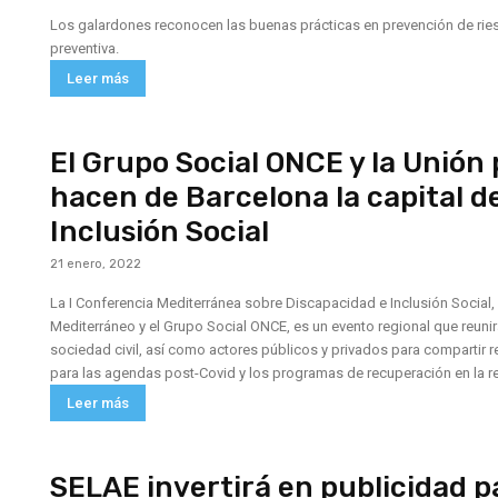
Los galardones reconocen las buenas prácticas en prevención de ries
preventiva.
Leer más
El Grupo Social ONCE y la Unión
hacen de Barcelona la capital d
Inclusión Social
21 enero, 2022
La I Conferencia Mediterránea sobre Discapacidad e Inclusión Social, 
Mediterráneo y el Grupo Social ONCE, es un evento regional que reunir
sociedad civil, así como actores públicos y privados para compartir 
para las agendas post-Covid y los programas de recuperación en la r
Leer más
SELAE invertirá en publicidad p