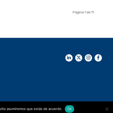
Página 1 de 11
 sitio asumiremos que estás de acuerdo.
Ok
Diseño Synapsis C.I