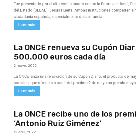
Fue presentado por el alto comisionado contra la Pobreza Infantil, Er
del Estado (SELAE), Jesús Huerta. Ambas instituciones comparten sine
ciudadanía española, especialmente de la infancia.
Leer más
La ONCE renueva su Cupón Diar
500.000 euros cada día
2 mayo, 2022
La ONCE lanza una renovación de su Cupón Diario, el producto de may
sociales, que ofrecerá a partir del próximo 2 de mayo un premio mayor
Leer más
La ONCE recibe uno de los prem
‘Antonio Ruiz Giménez’
12 abril, 2022