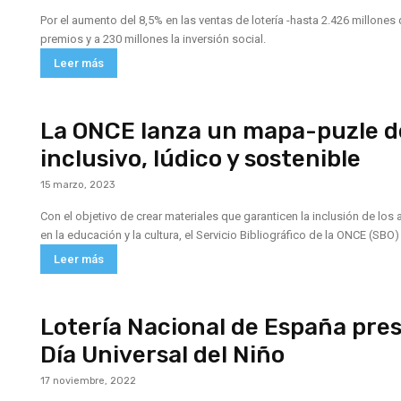
Por el aumento del 8,5% en las ventas de lotería -hasta 2.426 millones 
premios y a 230 millones la inversión social.
Leer más
La ONCE lanza un mapa-puzle d
inclusivo, lúdico y sostenible
15 marzo, 2023
Con el objetivo de crear materiales que garanticen la inclusión de los
en la educación y la cultura, el Servicio Bibliográfico de la ONCE (SBO
Leer más
Lotería Nacional de España pre
Día Universal del Niño
17 noviembre, 2022