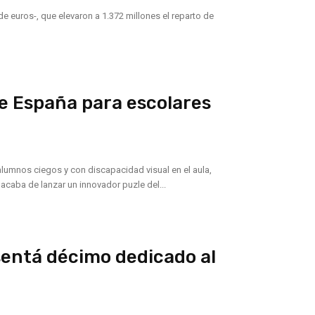
de euros-, que elevaron a 1.372 millones el reparto de
e España para escolares
 alumnos ciegos y con discapacidad visual en el aula,
) acaba de lanzar un innovador puzle del...
sentá décimo dedicado al