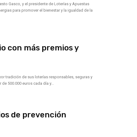
nesto Gasco, y el presidente de Loterías y Apuestas
rgias para promover el bienestar y la igualdad de la
io con más premios y
or tradición de sus loterías responsables, seguras y
 de 500.000 euros cada día y...
ios de prevención