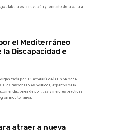
gos laborales, innovación y fomento de la cultura
 por el Mediterráneo
e la Discapacidad e
organizada por la Secretaría de la Unión por el
á a los responsables políticos, expertos de la
recomendaciones de políticas y mejores prácticas
egión mediterránea.
ara atraer a nueva