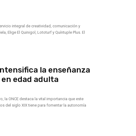
rvicio integral de creatividad, comunicación y
a, Elige El Quinigol, Lototurf y Quíntuple Plus. El
 intensifica la enseñanza
n en edad adulta
o, la ONCE destaca la vital importancia que este
dos del siglo XIX tiene para fomentar la autonomía