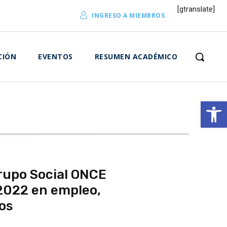
[gtranslate]
INGRESO A MIEMBROS
CIÓN
EVENTOS
RESUMEN ACADÉMICO
Abrir 
rupo Social ONCE
2022 en empleo,
ios