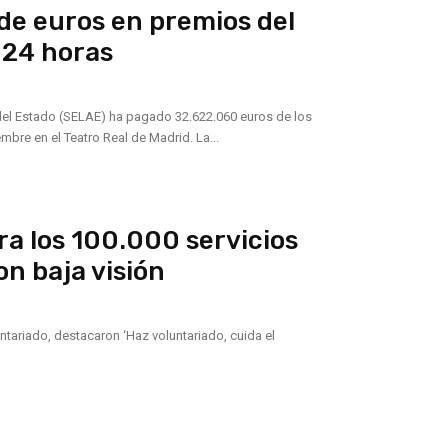
de euros en premios del
 24 horas
 del Estado (SELAE) ha pagado 32.622.060 euros de los
mbre en el Teatro Real de Madrid. La...
ra los 100.000 servicios
on baja visión
ntariado, destacaron ‘Haz voluntariado, cuida el