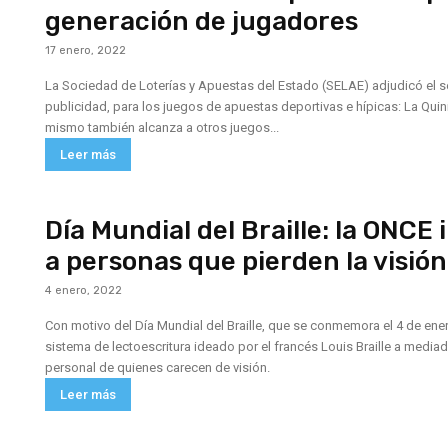
generación de jugadores
17 enero, 2022
La Sociedad de Loterías y Apuestas del Estado (SELAE) adjudicó el se
publicidad, para los juegos de apuestas deportivas e hípicas: La Quiniel
mismo también alcanza a otros juegos...
Leer más
Día Mundial del Braille: la ONCE
a personas que pierden la visió
4 enero, 2022
Con motivo del Día Mundial del Braille, que se conmemora el 4 de ener
sistema de lectoescritura ideado por el francés Louis Braille a media
personal de quienes carecen de visión.
Leer más