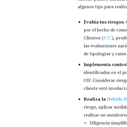
algunos tips para realiz
Evalúa tus riesgos
.
por el hecho de com
Clientes (
KYC
), prod
las evaluaciones nac
de tipologías y casos
Implementa contro
identificados en el 
UIF. Considerar riesg
cliente esté involuc
Realiza la
Debida D
riesgo, aplicar medid
realizar un monitore
Diligencia simplifi