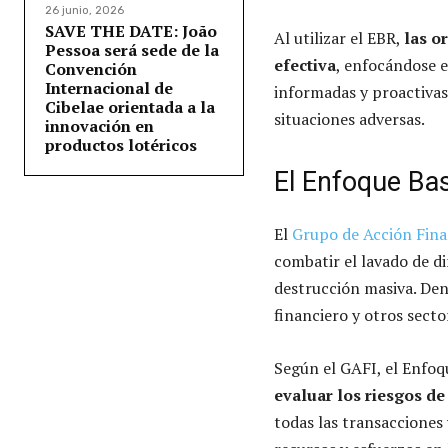
26 junio, 2026
SAVE THE DATE: João
Al utilizar el EBR,
las o
Pessoa será sede de la
efectiva
, enfocándose e
Convención
Internacional de
informadas y proactivas,
Cibelae orientada a la
situaciones adversas.
innovación en
productos lotéricos
El Enfoque Ba
El
Grupo de Acción Fina
combatir el lavado de di
destrucción masiva. Den
financiero y otros secto
Según el GAFI, el Enfoq
evaluar los riesgos d
todas las transacciones 