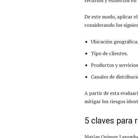
recursos y esfuerzos en 
De este modo, aplicar el
considerando los siguie
Ubicación geográfica
Tipo de clientes.
Productos y servicios
Canales de distribuci
A partir de esta evalua
mitigar los riesgos ident
5 claves para 
Matías Quimey Larumbe,