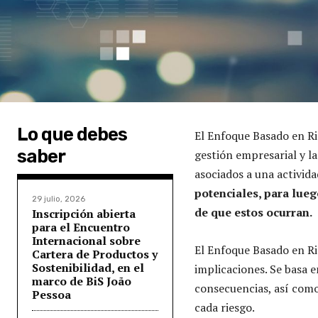
Lo que debes
El Enfoque Basado en R
saber
gestión empresarial y la
asociados a una activid
potenciales, para lue
29 julio, 2026
de que estos ocurran.
Inscripción abierta
para el Encuentro
Internacional sobre
El Enfoque Basado en Ri
Cartera de Productos y
Sostenibilidad, en el
implicaciones. Se basa e
marco de BiS João
consecuencias, así como
Pessoa
cada riesgo.