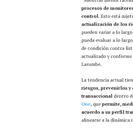
procesos de monitoreo
control.
Esto está sujet
actualización de los r
pueden variar a lo larg
pueda evaluar a lo largo
de condición contra lis
actualizado y conforme 
Larumbe.
La tendencia actual tie
riesgos, prevenirlos y
transaccional
dentro d
One
, que
permite, medi
acuerdo a su perfil tra
alinearse a la dinámica