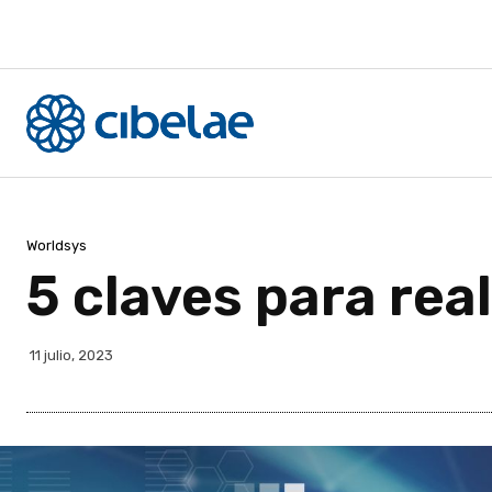
Worldsys
5 claves para rea
11 julio, 2023