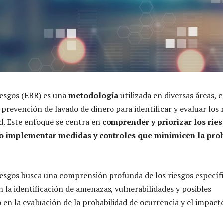
iesgos (EBR) es una
metodología
utilizada en diversas áreas, 
 prevención de lavado de dinero para identificar y evaluar los 
ad. Este enfoque se centra en
comprender y priorizar los rie
go implementar medidas y controles que minimicen la pro
esgos busca una comprensión profunda de los riesgos específi
n la identificación de amenazas, vulnerabilidades y posibles
 en la evaluación de la probabilidad de ocurrencia y el impact