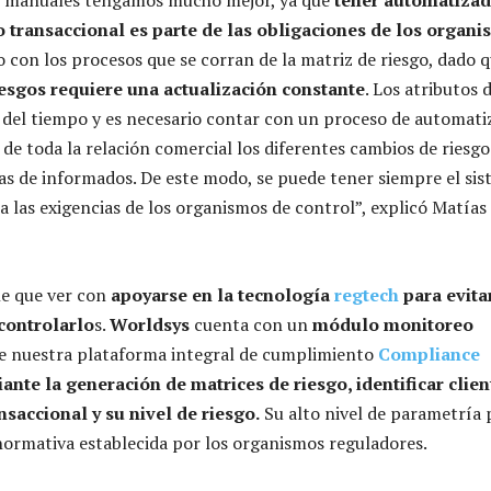
 transaccional es parte de las obligaciones de los organ
o con los procesos que se corran de la matriz de riesgo, dado 
iesgos requiere una actualización constante
. Los atributos
o del tiempo y es necesario contar con un proceso de automati
 de toda la relación comercial los diferentes cambios de riesg
tas de informados. De este modo, se puede tener siempre el si
a las exigencias de los organismos de control”, explicó Matía
ne que ver con
apoyarse en la
tecnología
regtech
para evita
 controlarlo
s.
Worldsys
cuenta con un
módulo monitoreo
e nuestra plataforma integral de cumplimiento
Compliance
ante la generación de matrices de riesgo, identificar clien
nsaccional y su nivel de riesgo.
Su alto nivel de parametría
 normativa establecida por los organismos reguladores.