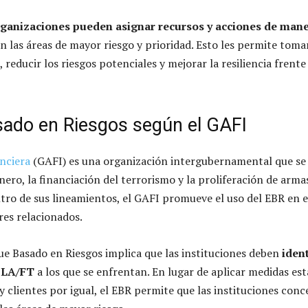
rganizaciones pueden asignar recursos y acciones de man
n las áreas de mayor riesgo y prioridad. Esto les permite toma
 reducir los riesgos potenciales y mejorar la resiliencia frente
sado en Riesgos según el GAFI
nciera
(GAFI) es una organización intergubernamental que se
nero, la financiación del terrorismo y la proliferación de arma
tro de sus lineamientos, el GAFI promueve el uso del EBR en e
res relacionados.
ue Basado en Riesgos implica que las instituciones deben
ident
e LA/FT
a los que se enfrentan. En lugar de aplicar medidas es
y clientes por igual, el EBR permite que las instituciones con