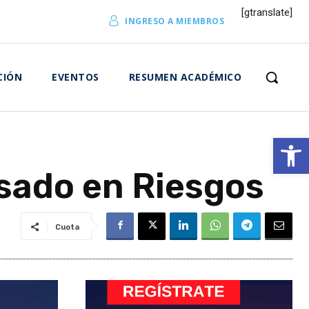
[gtranslate]
INGRESO A MIEMBROS
CIÓN
EVENTOS
RESUMEN ACADÉMICO
Abrir 
asado en Riesgos
Cuota