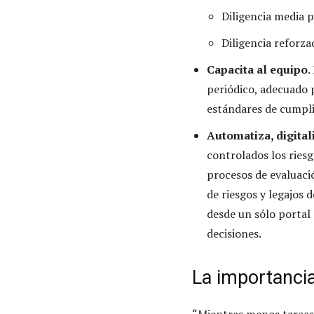
Diligencia media p
Diligencia reforza
Capacita al equipo
.
periódico, adecuado p
estándares de cumpli
Automatiza, digital
controlados los riesg
procesos de evaluació
de riesgos y legajos 
desde un sólo portal
decisiones.
La importanci
“Mientras menos tarea