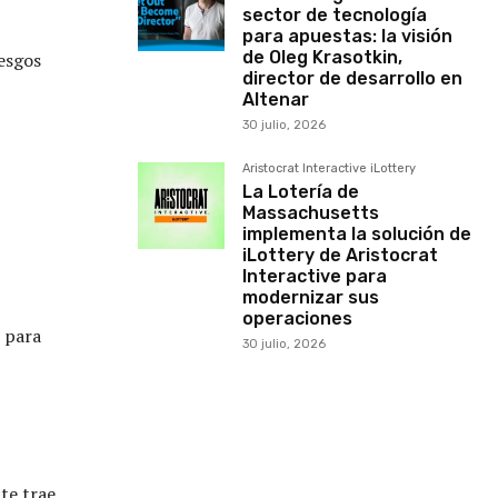
sector de tecnología
para apuestas: la visión
de Oleg Krasotkin,
iesgos
director de desarrollo en
Altenar
30 julio, 2026
Aristocrat Interactive iLottery
La Lotería de
Massachusetts
implementa la solución de
iLottery de Aristocrat
Interactive para
modernizar sus
operaciones
 para
30 julio, 2026
s
te trae