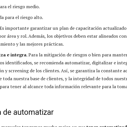
ara el riesgo medio.
da para el riesgo alto.
 Es importante garantizar un plan de capacitación actualizado
or área y rol. Además, los objetivos deben estar alineados con
miento y las mejores prácticas.
iza e integra
. Para la mitigación de riesgos o bien para mante
os identificados, se recomienda automatizar, digitalizar e inte
n y screening de los clientes. Así, se garantiza la constante a
de toda nuestra base de clientes, y la integridad de todos nuest
 para tener al alcance toda información relevante para la tom
a de automatizar
s manuales tengamos mucho mejor, ya que
tener automatizad