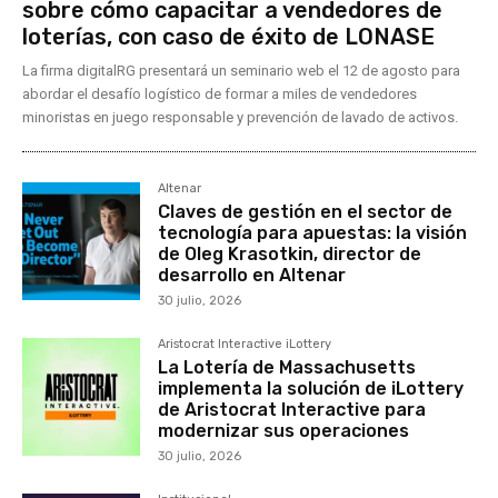
sobre cómo capacitar a vendedores de
loterías, con caso de éxito de LONASE
La firma digitalRG presentará un seminario web el 12 de agosto para
abordar el desafío logístico de formar a miles de vendedores
minoristas en juego responsable y prevención de lavado de activos.
Altenar
Claves de gestión en el sector de
tecnología para apuestas: la visión
de Oleg Krasotkin, director de
desarrollo en Altenar
30 julio, 2026
Aristocrat Interactive iLottery
La Lotería de Massachusetts
implementa la solución de iLottery
de Aristocrat Interactive para
modernizar sus operaciones
30 julio, 2026