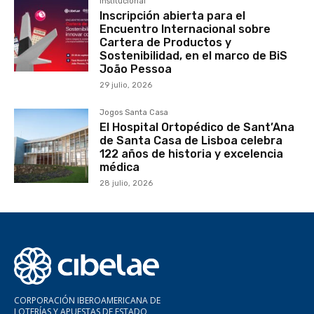
Institucional
Inscripción abierta para el
Encuentro Internacional sobre
Cartera de Productos y
Sostenibilidad, en el marco de BiS
João Pessoa
29 julio, 2026
Jogos Santa Casa
El Hospital Ortopédico de Sant’Ana
de Santa Casa de Lisboa celebra
122 años de historia y excelencia
médica
28 julio, 2026
CORPORACIÓN IBEROAMERICANA DE
LOTERÍAS Y APUESTAS DE ESTADO