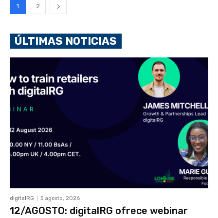
1
2
ÚLTIMAS NOTICIAS
digitalRG
5 agosto, 2026
12/AGOSTO: digitalRG ofrece webinar