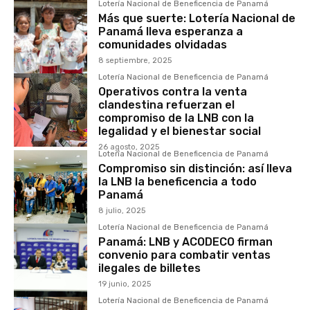
Lotería Nacional de Beneficencia de Panamá
Más que suerte: Lotería Nacional de
Panamá lleva esperanza a
comunidades olvidadas
8 septiembre, 2025
Lotería Nacional de Beneficencia de Panamá
Operativos contra la venta
clandestina refuerzan el
compromiso de la LNB con la
legalidad y el bienestar social
26 agosto, 2025
Lotería Nacional de Beneficencia de Panamá
Compromiso sin distinción: así lleva
la LNB la beneficencia a todo
Panamá
8 julio, 2025
Lotería Nacional de Beneficencia de Panamá
Panamá: LNB y ACODECO firman
convenio para combatir ventas
ilegales de billetes
19 junio, 2025
Lotería Nacional de Beneficencia de Panamá