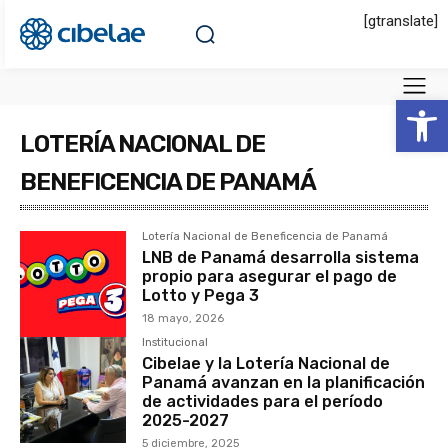
[gtranslate]
Abrir 
LOTERÍA NACIONAL DE
BENEFICENCIA DE PANAMÁ
Lotería Nacional de Beneficencia de Panamá
LNB de Panamá desarrolla sistema
propio para asegurar el pago de
Lotto y Pega 3
18 mayo, 2026
Institucional
Cibelae y la Lotería Nacional de
Panamá avanzan en la planificación
de actividades para el período
2025-2027
5 diciembre, 2025