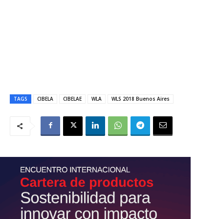
TAGS
CIBELA
CIBELAE
WLA
WLS 2018 Buenos Aires