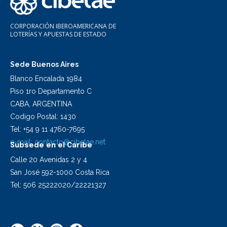
CORPORACIÓN IBEROAMERICANA DE
LOTERÍAS Y APUESTAS DE ESTADO
Sede Buenos Aires
Blanco Encalada 1984
Piso 1ro Departamento C
CABA, ARGENTINA
Codigo Postal: 1430
Tel: +54 9 11 4760-7695
e-mail:
contacto@cibelae.net
Subsede en el Caribe
Calle 20 Avenidas 2 y 4
San José 592-1000 Costa Rica
Tel: 506 25222020/22221327