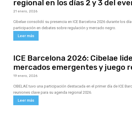
regional en los días 2 y 3 del ev
21 enero, 2026
Cibelae consolidó su presencia en ICE Barcelona 2026 durante los días 
participación en debates sobre regulación y mercado negro.
Leer más
ICE Barcelona 2026: Cibelae lid
mercados emergentes y juego r
19 enero, 2026
CIBELAE tuvo una participación destacada en el primer día de ICE Barc
reuniones clave para su agenda regional 2026.
Leer más