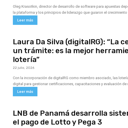
Oleg Krasotkin, director de desarrollo de software para apuestas depo
la plataforma y los principios de liderazgo que guiaron el crecimiento
Leer más
Laura Da Silva (digitalRG): “La c
un trámite: es la mejor herrami
lotería”
22 julio, 2026
Con la incorporación de digitalRG como miembro asociado, las loterí
digital para gestionar certificaciones, capacitaciones y evaluación de
Leer más
LNB de Panamá desarrolla siste
el pago de Lotto y Pega 3