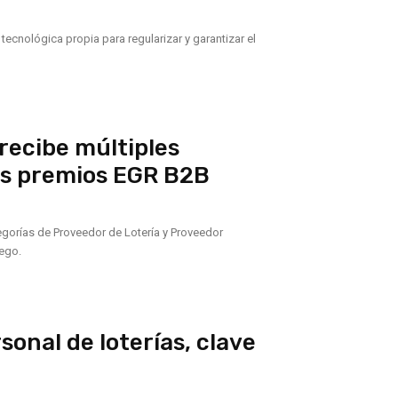
ecnológica propia para regularizar y garantizar el
 recibe múltiples
os premios EGR B2B
egorías de Proveedor de Lotería y Proveedor
uego.
rsonal de loterías, clave