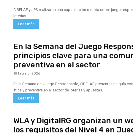
CIBELAE y JPS realizaron una capacitación remota sobre juego respon
loterías.
Leer más
En la Semana del Juego Respons
principios clave para una comun
preventiva en el sector
18 febrero, 2026
En la Semana del Juego Responsable, CIBELAE presenta una guía co
ética y preventiva en el sector de loterías y apuestas.
Leer más
WLA y DigitalRG organizan un w
los requisitos del Nivel 4 en J