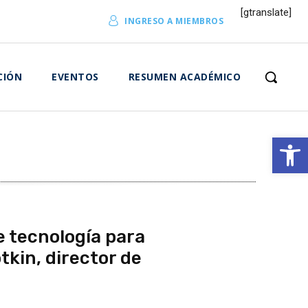
[gtranslate]
INGRESO A MIEMBROS
CIÓN
EVENTOS
RESUMEN ACADÉMICO
Abrir 
e tecnología para
tkin, director de