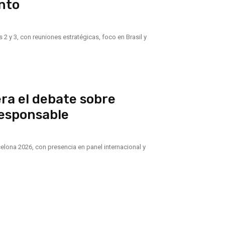
ento
2 y 3, con reuniones estratégicas, foco en Brasil y
era el debate sobre
esponsable
elona 2026, con presencia en panel internacional y