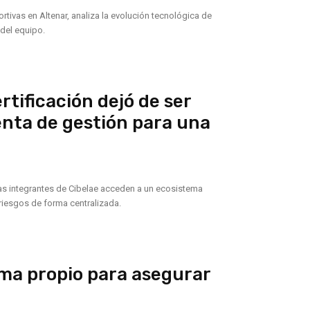
rtivas en Altenar, analiza la evolución tecnológica de
 del equipo.
ertificación dejó de ser
enta de gestión para una
as integrantes de Cibelae acceden a un ecosistema
 riesgos de forma centralizada.
ma propio para asegurar