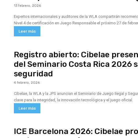
13 febrero, 2026
Expertos internacionales y auditores de la WLA compartirán recomenda
Nivel 4 de certificación en Juego Responsable el próximo 27 de febre
Leer más
Registro abierto: Cibelae prese
del Seminario Costa Rica 2026 so
seguridad
4 febrero, 2026
Cibelae, la WLA y la JPS anuncian el Seminario de Juego Ilegal y Seg
clave para la integridad, la innovación tecnológica y el juego oficial.
Leer más
ICE Barcelona 2026: Cibelae pr