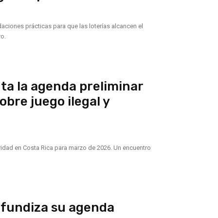
ciones prácticas para que las loterías alcancen el
ro.
nta la agenda preliminar
bre juego ilegal y
uridad en Costa Rica para marzo de 2026. Un encuentro
ofundiza su agenda