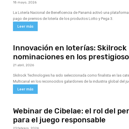
18 mayo, 2026
La Lotería Nacional de Beneficencia de Panamá activó una plataforma t
pago de premios de lotería de los productos Lotto y Pega 3.
Leer más
Innovación en loterías: Skilrock
nominaciones en los prestigios
21 abril, 2026
Skilrock Technologies ha sido seleccionada como finalista en las cat
Multicanal en los reconocidos galardones de la industria global del j
Leer más
Webinar de Cibelae: el rol del pe
para el juego responsable
23 febrero, 2026