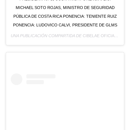
MICHAEL SOTO ROJAS, MINISTRO DE SEGURIDAD
PÚBLICA DE COSTA RICA PONENCIA: TENIENTE RUIZ
PONENCIA: LUDOVICO CALVI, PRESIDENTE DE GLMS
UNA PUBLICACIÓN COMPARTIDA DE
CIBELAE OFICIAL
(@CIB