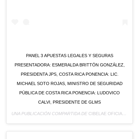
PANEL 3 APUESTAS LEGALES Y SEGURAS
PRESENTADORA: ESMERALDA BRITTÓN GONZÁLEZ,
PRESIDENTA JPS, COSTA RICA PONENCIA: LIC.
MICHAEL SOTO ROJAS, MINISTRO DE SEGURIDAD
PÚBLICA DE COSTA RICA PONENCIA: LUDOVICO
CALVI, PRESIDENTE DE GLMS
UNA PUBLICACIÓN COMPARTIDA DE
CIBELAE OFICIAL
(@CIB