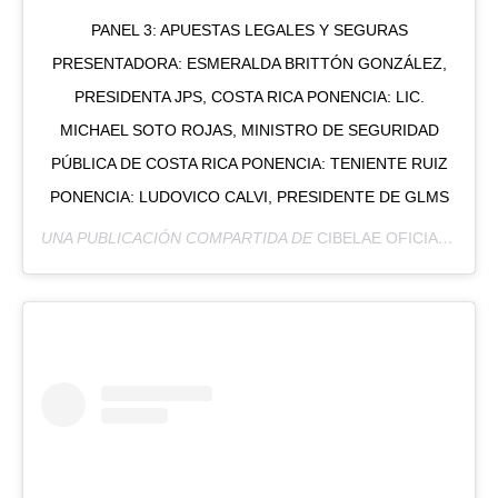
PANEL 3: APUESTAS LEGALES Y SEGURAS
PRESENTADORA: ESMERALDA BRITTÓN GONZÁLEZ,
PRESIDENTA JPS, COSTA RICA PONENCIA: LIC.
MICHAEL SOTO ROJAS, MINISTRO DE SEGURIDAD
PÚBLICA DE COSTA RICA PONENCIA: TENIENTE RUIZ
PONENCIA: LUDOVICO CALVI, PRESIDENTE DE GLMS
UNA PUBLICACIÓN COMPARTIDA DE
CIBELAE OFICIAL
(@CIB