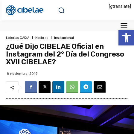
[gtranslate]
Abrir 
Loterias CAIXA
Noticias
Institucional
¿Qué Dijo CIBELAE Oficial en
Instagram del 2° Día del Congreso
XVII CIBELAE?
8 noviembre, 2019