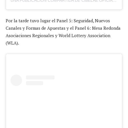
UNA PUBLICACIÓN COMPARTIDA DE
CIBELAE OFICIAL
(@CIB
Por la tarde tuvo lugar el Panel 5: Seguridad, Nuevos
Canales y Formas de Apuestas y el Panel 6: Mesa Redonda
Asociaciones Regionales y World Lottery Association
(WLA).