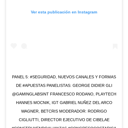
Ver esta publicación en Instagram
PANEL 5: #SEGURIDAD, NUEVOS CANALES Y FORMAS
DE #APUESTAS PANELISTAS: GEORGE DIDIER GLI
@GAMINGLABSINT FRANCESCO RODANO, PLAYTECH
HANNES MOCNIK, IGT GABRIEL NUÑEZ DEL ARCO
WAGNER, BETCRIS MODERADOR: RODRIGO
CIGLIUTTI, DIRECTOR EJECUTIVO DE CIBELAE