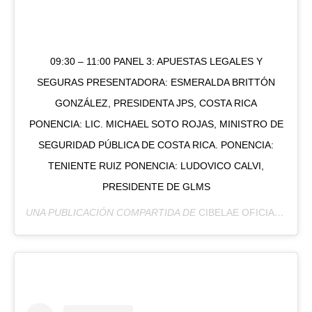
09:30 – 11:00 PANEL 3: APUESTAS LEGALES Y
SEGURAS PRESENTADORA: ESMERALDA BRITTÓN
GONZÁLEZ, PRESIDENTA JPS, COSTA RICA
PONENCIA: LIC. MICHAEL SOTO ROJAS, MINISTRO DE
SEGURIDAD PÚBLICA DE COSTA RICA. PONENCIA:
TENIENTE RUIZ PONENCIA: LUDOVICO CALVI,
PRESIDENTE DE GLMS
UNA PUBLICACIÓN COMPARTIDA DE
CIBELAE OFICIAL
(@CIB