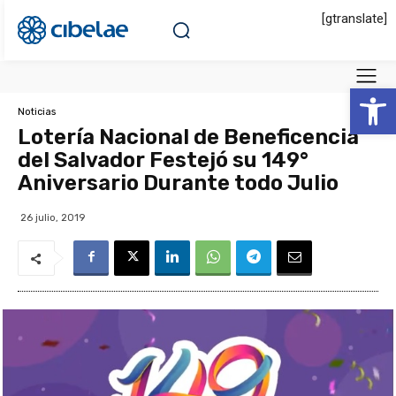
[gtranslate]
Abrir 
Noticias
Lotería Nacional de Beneficencia
del Salvador Festejó su 149°
Aniversario Durante todo Julio
26 julio, 2019