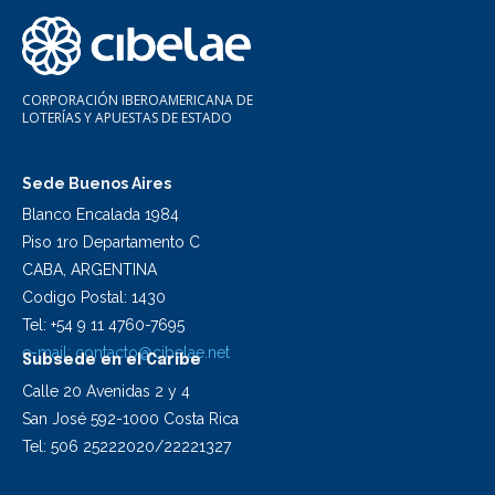
CORPORACIÓN IBEROAMERICANA DE
LOTERÍAS Y APUESTAS DE ESTADO
Sede Buenos Aires
Blanco Encalada 1984
Piso 1ro Departamento C
CABA, ARGENTINA
Codigo Postal: 1430
Tel: +54 9 11 4760-7695
e-mail:
contacto@cibelae.net
Subsede en el Caribe
Calle 20 Avenidas 2 y 4
San José 592-1000 Costa Rica
Tel: 506 25222020/22221327