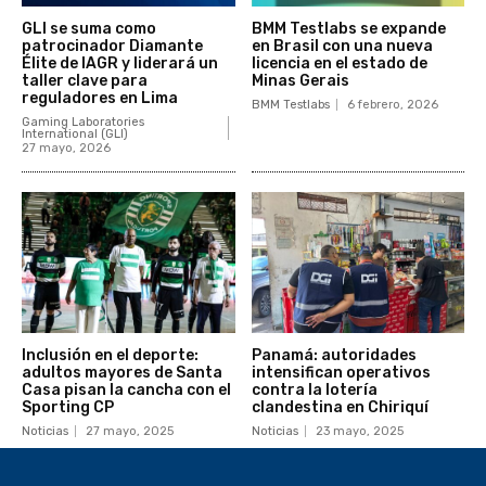
GLI se suma como
BMM Testlabs se expande
patrocinador Diamante
en Brasil con una nueva
Élite de IAGR y liderará un
licencia en el estado de
taller clave para
Minas Gerais
reguladores en Lima
BMM Testlabs
6 febrero, 2026
Gaming Laboratories
International (GLI)
27 mayo, 2026
Inclusión en el deporte:
Panamá: autoridades
adultos mayores de Santa
intensifican operativos
Casa pisan la cancha con el
contra la lotería
Sporting CP
clandestina en Chiriquí
Noticias
27 mayo, 2025
Noticias
23 mayo, 2025