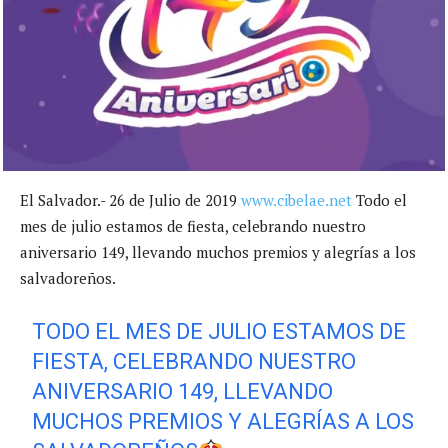
El Salvador.- 26 de Julio de 2019
www.cibelae.net
Todo el
mes de julio estamos de fiesta, celebrando nuestro
aniversario 149, llevando muchos premios y alegrías a los
salvadoreños.
TODO EL MES DE JULIO ESTAMOS DE
FIESTA, CELEBRANDO NUESTRO
ANIVERSARIO 149, LLEVANDO
MUCHOS PREMIOS Y ALEGRÍAS A LOS