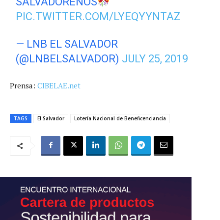
SALVADOREÑOS
PIC.TWITTER.COM/LYEQYYNTAZ
— LNB EL SALVADOR
(@LNBELSALVADOR)
JULY 25, 2019
Prensa:
CIBELAE.net
TAGS
El Salvador
Lotería Nacional de Beneficenciancia