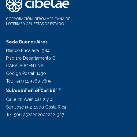
CORPORACIÓN IBEROAMERICANA DE
LOTERÍAS Y APUESTAS DE ESTADO
Sede Buenos Aires
Blanco Encalada 1984
Piso 1ro Departamento C
CABA, ARGENTINA
Codigo Postal: 1430
Tel: +54 9 11 4760-7695
e-mail:
contacto@cibelae.net
Subsede en el Caribe
Calle 20 Avenidas 2 y 4
San José 592-1000 Costa Rica
Tel: 506 25222020/22221327