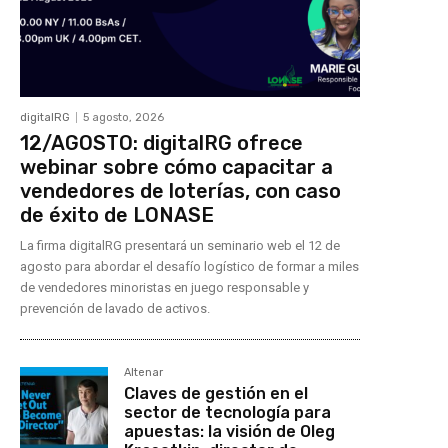
digitalRG
5 agosto, 2026
12/AGOSTO: digitalRG ofrece
webinar sobre cómo capacitar a
vendedores de loterías, con caso
de éxito de LONASE
La firma digitalRG presentará un seminario web el 12 de
agosto para abordar el desafío logístico de formar a miles
de vendedores minoristas en juego responsable y
prevención de lavado de activos.
Altenar
Claves de gestión en el
sector de tecnología para
apuestas: la visión de Oleg