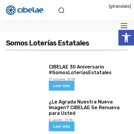
[gtranslate]
Abrir 
Somos Loterías Estatales
CIBELAE 30 Aniversario
#SomosLoteríasEstatales
17 octubre, 2018
Leer más
¿Le Agrada Nuestra Nueva
Imagen? CIBELAE Se Renueva
para Usted
6 agosto, 2018
Leer más