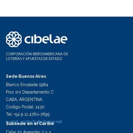
CORPORACIÓN IBEROAMERICANA DE
LOTERÍAS Y APUESTAS DE ESTADO
Sede Buenos Aires
Blanco Encalada 1984
Piso 1ro Departamento C
CABA, ARGENTINA
Codigo Postal: 1430
Tel: +54 9 11 4760-7695
e-mail:
contacto@cibelae.net
Subsede en el Caribe
Calle 20 Avenidas 2 y 4