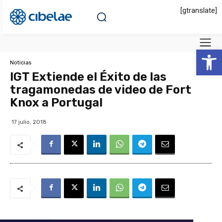
[gtranslate]
Abrir 
Noticias
IGT Extiende el Éxito de las
tragamonedas de video de Fort
Knox a Portugal
17 julio, 2018