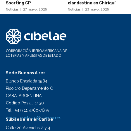
Sporting CP
clandestina en Chiriquí
Noticias
27 mayo, 2025
Noticias
23 mayo, 2025
CORPORACIÓN IBEROAMERICANA DE
LOTERÍAS Y APUESTAS DE ESTADO
Sede Buenos Aires
Blanco Encalada 1984
Piso 1ro Departamento C
CABA, ARGENTINA
Codigo Postal: 1430
Tel: +54 9 11 4760-7695
e-mail:
contacto@cibelae.net
Subsede en el Caribe
Calle 20 Avenidas 2 y 4