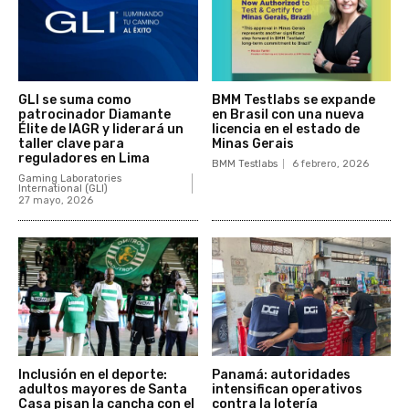
GLI se suma como
BMM Testlabs se expande
patrocinador Diamante
en Brasil con una nueva
Élite de IAGR y liderará un
licencia en el estado de
taller clave para
Minas Gerais
reguladores en Lima
BMM Testlabs
6 febrero, 2026
Gaming Laboratories
International (GLI)
27 mayo, 2026
Inclusión en el deporte:
Panamá: autoridades
adultos mayores de Santa
intensifican operativos
Casa pisan la cancha con el
contra la lotería