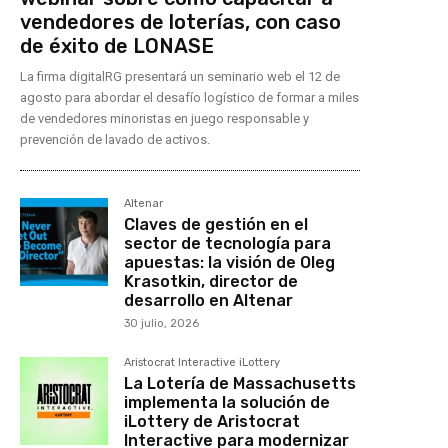
vendedores de loterías, con caso
de éxito de LONASE
La firma digitalRG presentará un seminario web el 12 de
agosto para abordar el desafío logístico de formar a miles
de vendedores minoristas en juego responsable y
prevención de lavado de activos.
Altenar
Claves de gestión en el
sector de tecnología para
apuestas: la visión de Oleg
Krasotkin, director de
desarrollo en Altenar
30 julio, 2026
Aristocrat Interactive iLottery
La Lotería de Massachusetts
implementa la solución de
iLottery de Aristocrat
Interactive para modernizar