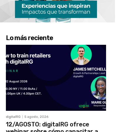
Lo más reciente
digitalRG
5 agosto, 2026
12/AGOSTO: digitalRG ofrece
webinar sobre cómo capacitar a