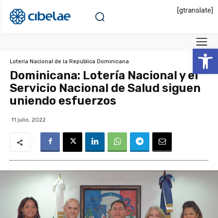
[gtranslate]
Abrir 
Lotería Nacional de la República Dominicana
Dominicana: Lotería Nacional y el
Servicio Nacional de Salud siguen
uniendo esfuerzos
11 julio, 2022