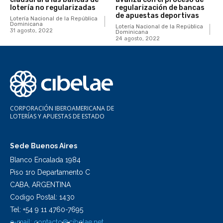
lotería no regularizadas
regularización de bancas
de apuestas deportivas
Lotería Nacional de la República
Dominicana
Lotería Nacional de la República
31 agosto, 2022
Dominicana
24 agosto, 2022
CORPORACIÓN IBEROAMERICANA DE
LOTERÍAS Y APUESTAS DE ESTADO
Sede Buenos Aires
Blanco Encalada 1984
Piso 1ro Departamento C
CABA, ARGENTINA
Codigo Postal: 1430
Tel: +54 9 11 4760-7695
e-mail:
contacto@cibelae.net