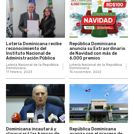
Lotería Dominicana recibe
República Dominicana
reconocimiento del
anuncia su Extraordinario
Instituto Nacional de
de Navidad con más de
Administración Pública
6.000 premios
Lotería Nacional de la República
Lotería Nacional de la República
Dominicana
Dominicana
17 febrero, 2023
15 noviembre, 2022
Dominicana incautará y
República Dominicana
clausurará las bancas de
avanza con el proceso de