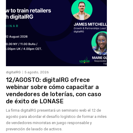
digitalRG
5 agosto, 2026
12/AGOSTO: digitalRG ofrece
webinar sobre cómo capacitar a
vendedores de loterías, con caso
de éxito de LONASE
La firma digitalRG presentará un seminario web el 12 de
agosto para abordar el desafío logístico de formar a miles
de vendedores minoristas en juego responsable y
prevención de lavado de activos.