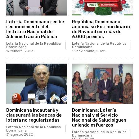
Lotería Dominicana recibe
República Dominicana
reconocimiento del
anuncia su Extraordinario
Instituto Nacional de
de Navidad con más de
Administración Pública
6.000 premios
Lotería Nacional de la República
Lotería Nacional de la República
Dominicana
Dominicana
17 febrero, 2023
15 noviembre, 2022
Dominicana incautará y
Dominicana: Lotería
clausurará las bancas de
Nacional y el Servicio
lotería no regularizadas
Nacional de Salud siguen
uniendo esfuerzos
Lotería Nacional de la República
Dominicana
Lotería Nacional de la República
31 agosto, 2022
Dominicana