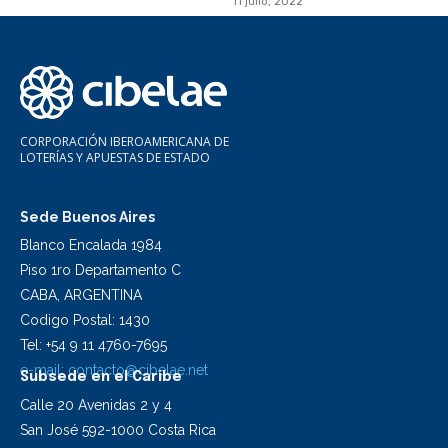
11 julio, 2022
CORPORACIÓN IBEROAMERICANA DE
LOTERÍAS Y APUESTAS DE ESTADO
Sede Buenos Aires
Blanco Encalada 1984
Piso 1ro Departamento C
CABA, ARGENTINA
Codigo Postal: 1430
Tel: +54 9 11 4760-7695
e-mail:
contacto@cibelae.net
Subsede en el Caribe
Calle 20 Avenidas 2 y 4
San José 592-1000 Costa Rica