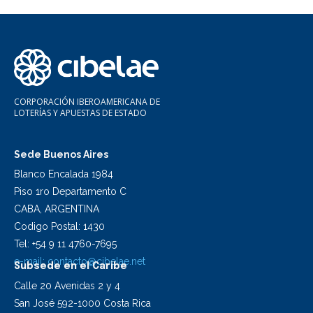
CORPORACIÓN IBEROAMERICANA DE
LOTERÍAS Y APUESTAS DE ESTADO
Sede Buenos Aires
Blanco Encalada 1984
Piso 1ro Departamento C
CABA, ARGENTINA
Codigo Postal: 1430
Tel: +54 9 11 4760-7695
e-mail:
contacto@cibelae.net
Subsede en el Caribe
Calle 20 Avenidas 2 y 4
San José 592-1000 Costa Rica