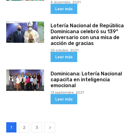
4 diciembre, 2021
Leer más
Lotería Nacional de República
Dominicana celebró su 139°
aniversario con una misa de
acción de gracias
25 octubre, 2021
Leer más
Dominicana: Lotería Nacional
capacita en inteligencia
emocional
13 septiembre, 2021
Leer más
1
2
3