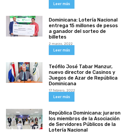
Leer más
Dominicana: Lotería Nacional
entrega 15 millones de pesos
a ganador del sorteo de
billetes
2 marzo, 2022
Leer más
Teófilo José Tabar Manzur,
nuevo director de Casinos y
Juegos de Azar de República
Dominicana
17 febrero, 2022
Leer más
República Dominicana: juraron
los miembros de la Asociación
de Servidores Públicos de la
Lotería Nacional