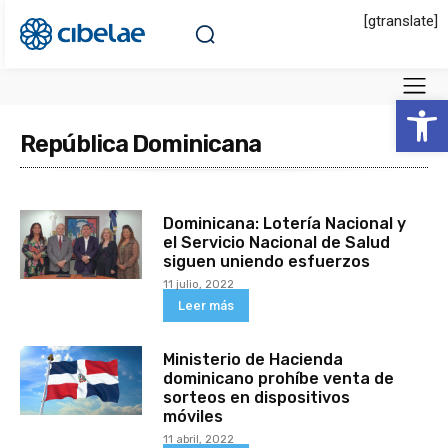
[gtranslate]
Abrir 
República Dominicana
Dominicana: Lotería Nacional y
el Servicio Nacional de Salud
siguen uniendo esfuerzos
11 julio, 2022
Leer más
Ministerio de Hacienda
dominicano prohíbe venta de
sorteos en dispositivos
móviles
11 abril, 2022