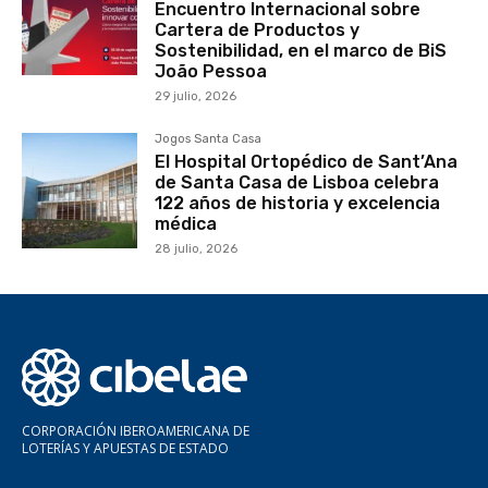
Encuentro Internacional sobre
Cartera de Productos y
Sostenibilidad, en el marco de BiS
João Pessoa
29 julio, 2026
Jogos Santa Casa
El Hospital Ortopédico de Sant’Ana
de Santa Casa de Lisboa celebra
122 años de historia y excelencia
médica
28 julio, 2026
CORPORACIÓN IBEROAMERICANA DE
LOTERÍAS Y APUESTAS DE ESTADO