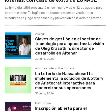
La firma digitalRG presentará un seminario web el 12 de agosto para
abordar el desafío logístico de formar a miles de vendedores
minoristas en juego responsable y prevención de lavado de activos.
Altenar
Claves de gestión en el sector de
tecnología para apuestas: la visión
de Oleg Krasotkin, director de
desarrollo en Altenar
30 julio, 2026
Aristocrat Interactive iLottery
La Lotería de Massachusetts
implementa la solución de iLottery
de Aristocrat Interactive para
modernizar sus operaciones
30 julio, 2026
Institucional
Inscripción abierta para el