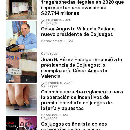
tragamonedas ilegales en 2020 que
representan una evasión de
$27.714 millones
17 diciembre, 2020
Coljuegos
César Augusto Valencia Galiano,
nuevo presidente de Coljuegos
27 noviembre, 2020
Coljuegos
Juan B. Pérez Hidalgo renunció a la
presidencia de Coljuegos; lo
reemplazaría César Augusto
Valencia
17 noviembre, 2020
Coljuegos
Colombia aprueba reglamento para
la operación de incentivos de
premio inmediato en juegos de
lotería y apuestas
27 octubre, 2020
Coljuegos
Coljuegos es finalista en dos
categorías de los premios