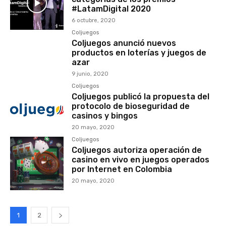
#LatamDigital 2020
6 octubre, 2020
Coljuegos
Coljuegos anunció nuevos
productos en loterías y juegos de
azar
9 junio, 2020
Coljuegos
Coljuegos publicó la propuesta del
protocolo de bioseguridad de
casinos y bingos
20 mayo, 2020
Coljuegos
Coljuegos autoriza operación de
casino en vivo en juegos operados
por Internet en Colombia
20 mayo, 2020
1
2