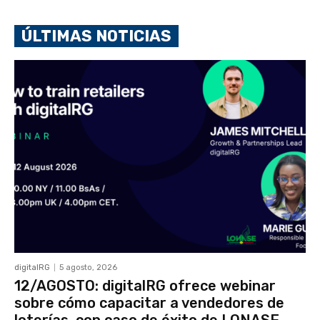
ÚLTIMAS NOTICIAS
digitalRG
5 agosto, 2026
12/AGOSTO: digitalRG ofrece webinar
sobre cómo capacitar a vendedores de
loterías, con caso de éxito de LONASE