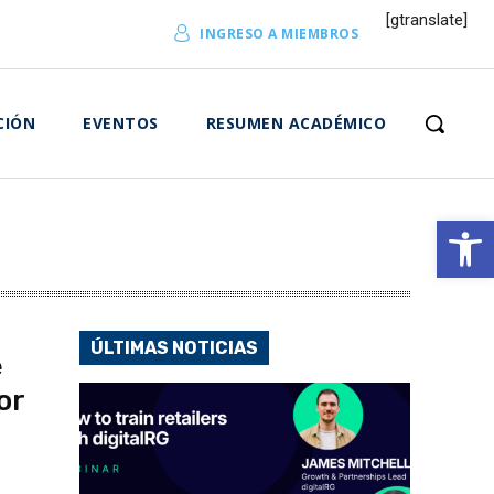
[gtranslate]
INGRESO A MIEMBROS
CIÓN
EVENTOS
RESUMEN ACADÉMICO
Abrir 
ÚLTIMAS NOTICIAS
e
or