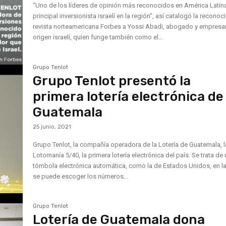
“Uno de los líderes de opinión más reconocidos en América Latin
principal inversionista israelí en la región”, así catalogó la reconoc
revista norteamericana Forbes a Yossi Abadi, abogado y empresa
origen israelí, quien funge también como el...
Grupo Tenlot
Grupo Tenlot presentó la
primera lotería electrónica de
Guatemala
25 junio, 2021
Grupo Tenlot, la compañía operadora de la Lotería de Guatemala, 
Lotomanía 5/40, la primera lotería electrónica del país. Se trata de
tómbola electrónica automática, como la de Estados Unidos, en l
se puede escoger los números...
Grupo Tenlot
Lotería de Guatemala dona