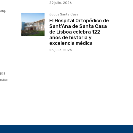
29 julio, 2026
roup
Jogos Santa Casa
El Hospital Ortopédico de
Sant’Ana de Santa Casa
de Lisboa celebra 122
años de historia y
excelencia médica
28 julio, 2026
egos
ación