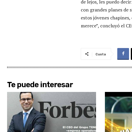
de lejos, les puedo deci
con grandes planes de su
estos jóvenes chapines, 
merece”, concluyó el CE
Cuota
Te puede interesar