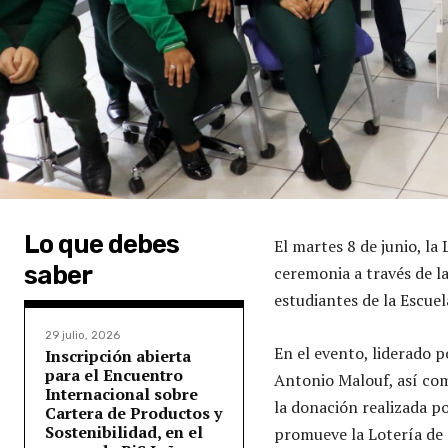
Lo que debes
El martes 8 de junio, l
saber
ceremonia a través de l
estudiantes de la Escue
29 julio, 2026
En el evento, liderado p
Inscripción abierta
para el Encuentro
Antonio Malouf, así com
Internacional sobre
la donación realizada p
Cartera de Productos y
Sostenibilidad, en el
promueve la Lotería de