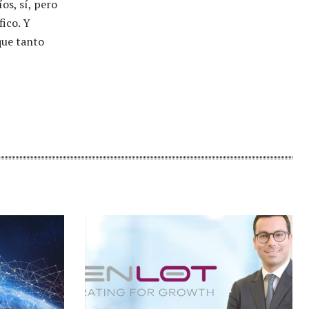
os, sí, pero
fico. Y
que tanto