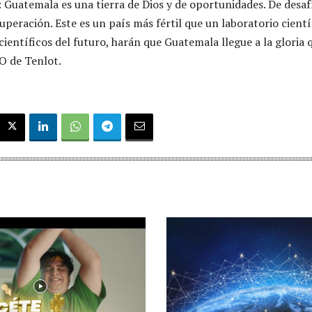
r: Guatemala es una tierra de Dios y de oportunidades. De desafí
peración. Este es un país más fértil que un laboratorio cientí
científicos del futuro, harán que Guatemala llegue a la gloria 
O de Tenlot.