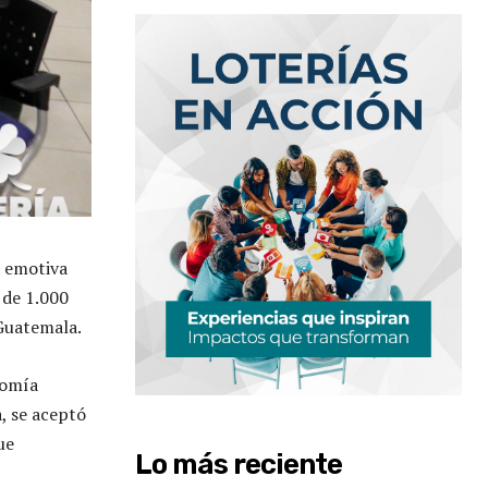
a emotiva
 de 1.000
 Guatemala.
nomía
, se aceptó
ue
Lo más reciente