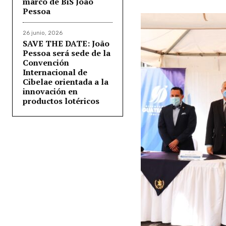
marco de BiS João
Pessoa
26 junio, 2026
SAVE THE DATE: João
Pessoa será sede de la
Convención
Internacional de
Cibelae orientada a la
innovación en
productos lotéricos