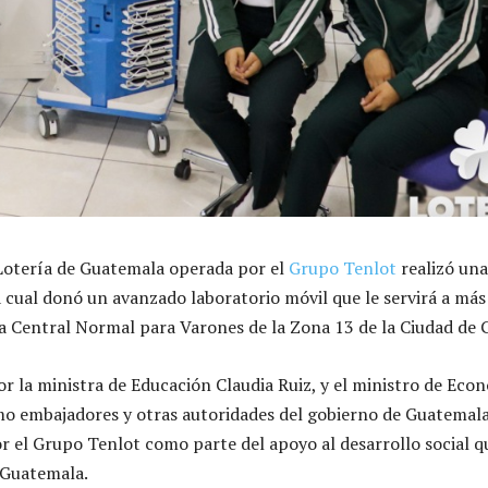
a Lotería de Guatemala operada por el
Grupo Tenlot
realizó un
a cual donó un avanzado laboratorio móvil que le servirá a más
la Central Normal para Varones de la Zona 13 de la Ciudad de
or la ministra de Educación Claudia Ruiz, y el ministro de Eco
o embajadores y otras autoridades del gobierno de Guatemala
or el Grupo Tenlot como parte del apoyo al desarrollo social q
 Guatemala.