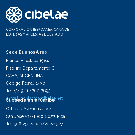
CORPORACIÓN IBEROAMERICANA DE
LOTERÍAS Y APUESTAS DE ESTADO
Sede Buenos Aires
Blanco Encalada 1984
Piso 1ro Departamento C
CABA, ARGENTINA
Codigo Postal: 1430
Tel: +54 9 11 4760-7695
e-mail:
contacto@cibelae.net
Subsede en el Caribe
Calle 20 Avenidas 2 y 4
San José 592-1000 Costa Rica
Tel: 506 25222020/22221327