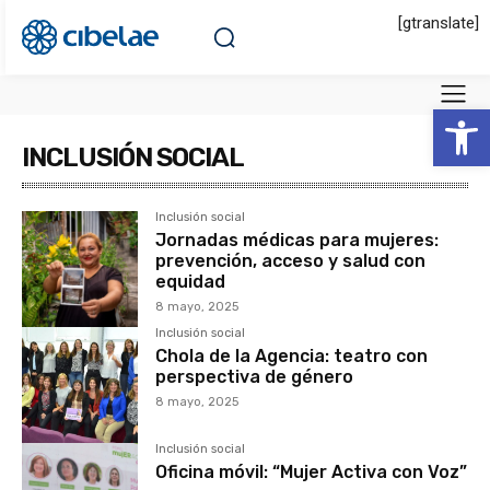
[gtranslate]
Abrir 
INCLUSIÓN SOCIAL
Inclusión social
Jornadas médicas para mujeres:
prevención, acceso y salud con
equidad
8 mayo, 2025
Inclusión social
Chola de la Agencia: teatro con
perspectiva de género
8 mayo, 2025
Inclusión social
Oficina móvil: “Mujer Activa con Voz”