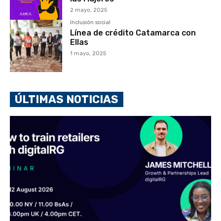
2 mayo, 2025
Inclusión social
Línea de crédito Catamarca con
Ellas
1 mayo, 2025
ÚLTIMAS NOTICIAS