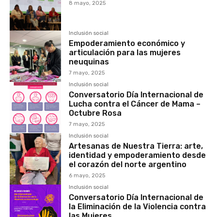
8 mayo, 2025
Inclusión social
Empoderamiento económico y
articulación para las mujeres
neuquinas
7 mayo, 2025
Inclusión social
Conversatorio Día Internacional de
Lucha contra el Cáncer de Mama –
Octubre Rosa
7 mayo, 2025
Inclusión social
Artesanas de Nuestra Tierra: arte,
identidad y empoderamiento desde
el corazón del norte argentino
6 mayo, 2025
Inclusión social
Conversatorio Día Internacional de
la Eliminación de la Violencia contra
las Mujeres