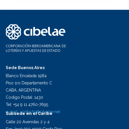
CORPORACIÓN IBEROAMERICANA DE
LOTERÍAS Y APUESTAS DE ESTADO
Sede Buenos Aires
Blanco Encalada 1984
Piso 1ro Departamento C
CABA, ARGENTINA
Codigo Postal: 1430
Tel: +54 9 11 4760-7695
e-mail:
contacto@cibelae.net
Subsede en el Caribe
Calle 20 Avenidas 2 y 4
San José 592-1000 Costa Rica