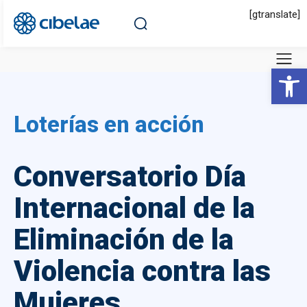
[gtranslate]
Abrir 
Loterías en acción
Conversatorio Día
Internacional de la
Eliminación de la
Violencia contra las
Mujeres