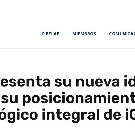
CIBELAE
MIEMBROS
COMUNICA
senta su nueva i
 su posicionamien
ógico integral de 