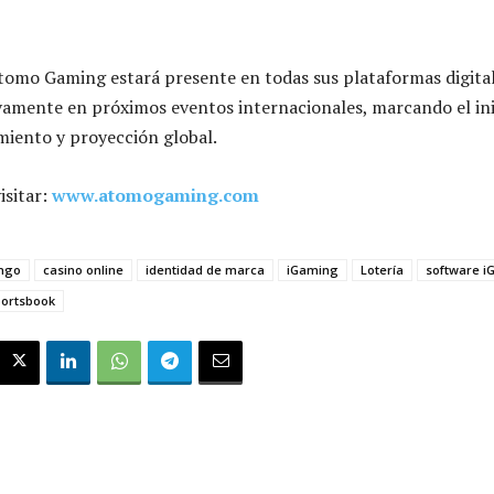
tomo Gaming estará presente en todas sus plataformas digital
amente en próximos eventos internacionales, marcando el ini
miento y proyección global.
isitar:
www.atomogaming.com
ngo
casino online
identidad de marca
iGaming
Lotería
software i
ortsbook