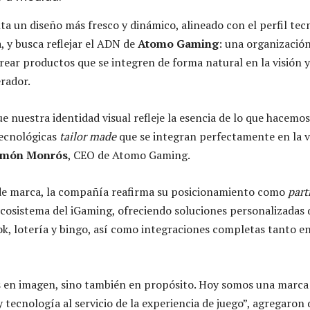
a un diseño más fresco y dinámico, alineado con el perfil tec
, y busca reflejar el ADN de
Atomo Gaming
: una organizació
rear productos que se integren de forma natural en la visión y
rador.
e nuestra identidad visual refleje la esencia de lo que hacemos
tecnológicas
tailor made
que se integran perfectamente en la v
món Monrós
, CEO de Atomo Gaming.
 de marca, la compañía reafirma su posicionamiento como
part
ecosistema del iGaming, ofreciendo soluciones personalizadas
ok, lotería y bingo, así como integraciones completas tanto e
 en imagen, sino también en propósito. Hoy somos una marca 
tecnología al servicio de la experiencia de juego”, agregaron 