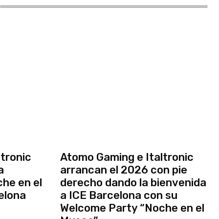
tronic
Atomo Gaming e Italtronic
a
arrancan el 2026 con pie
he en el
derecho dando la bienvenida
elona
a ICE Barcelona con su
Welcome Party “Noche en el