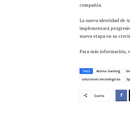
compañía.
La nueva identidad de A
implementará progresiv
nueva etapa en su creci
Para más información, v
TAGS
Atomo Gaming
bi
soluciones tecnológicas
Sp
Cuota