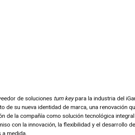
oveedor de soluciones
turn key
para la industria del iG
to de su nueva identidad de marca, una renovación q
n de la compañía como solución tecnológica integral
o con la innovación, la flexibilidad y el desarrollo d
s a medida.