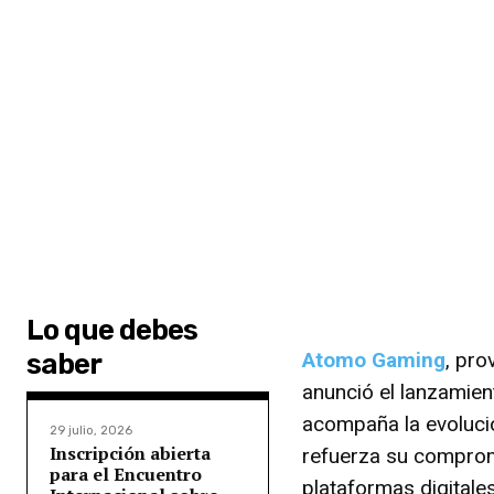
Lo que debes
saber
Atomo Gaming
, pr
anunció el lanzamien
acompaña la evolució
29 julio, 2026
Inscripción abierta
refuerza su compromis
para el Encuentro
plataformas digitale