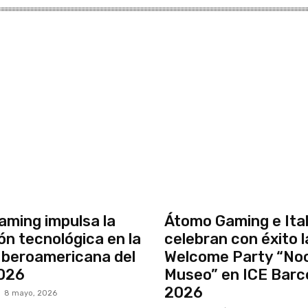
ming impulsa la
Átomo Gaming e Ital
ón tecnológica en la
celebran con éxito l
beroamericana del
Welcome Party “Noc
026
Museo” en ICE Barc
2026
8 mayo, 2026