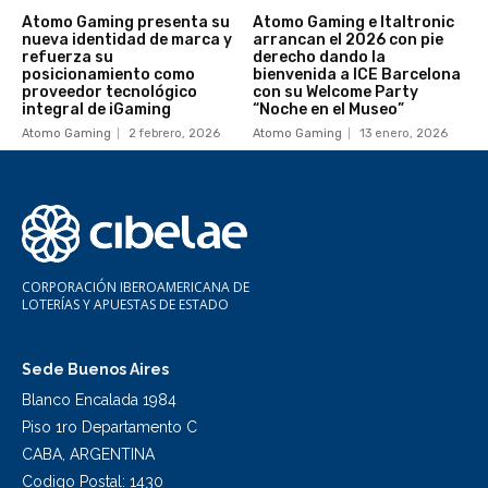
Atomo Gaming presenta su
Atomo Gaming e Italtronic
nueva identidad de marca y
arrancan el 2026 con pie
refuerza su
derecho dando la
posicionamiento como
bienvenida a ICE Barcelona
proveedor tecnológico
con su Welcome Party
integral de iGaming
“Noche en el Museo”
Atomo Gaming
2 febrero, 2026
Atomo Gaming
13 enero, 2026
CORPORACIÓN IBEROAMERICANA DE
LOTERÍAS Y APUESTAS DE ESTADO
Sede Buenos Aires
Blanco Encalada 1984
Piso 1ro Departamento C
CABA, ARGENTINA
Codigo Postal: 1430