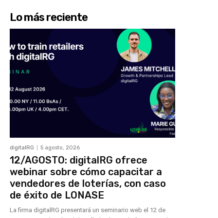
Lo más reciente
digitalRG
5 agosto, 2026
12/AGOSTO: digitalRG ofrece
webinar sobre cómo capacitar a
vendedores de loterías, con caso
de éxito de LONASE
La firma digitalRG presentará un seminario web el 12 de