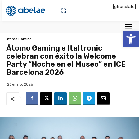
[gtranslate]
Abrir 
Atomo Gaming
Átomo Gaming e Italtronic
celebran con éxito la Welcome
Party “Noche en el Museo” en ICE
Barcelona 2026
23 enero, 2026