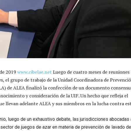
 de 2019
www.cibelae.net
Luego de cuatro meses de reuniones 
s, el grupo de trabajo de la Unidad Coordinadora de Prevenci
LA) de ALEA finalizó la confección de un documento consens
nocimiento y consideración de la UIF. Un hecho que refleja el
e llevan adelante ALEA y sus miembros en la lucha contra est
unio, luego de un exhaustivo debate, las jurisdicciones abocadas 
sector de juegos de azar en materia de prevención de lavado de