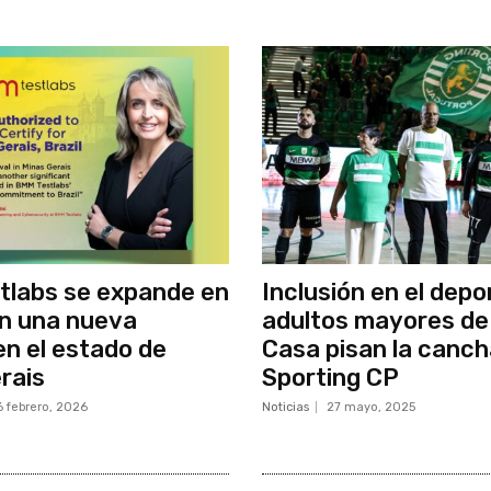
tlabs se expande en
Inclusión en el depo
on una nueva
adultos mayores de
en el estado de
Casa pisan la canch
rais
Sporting CP
6 febrero, 2026
Noticias
27 mayo, 2025