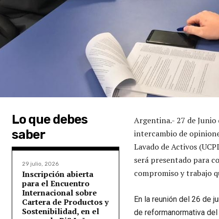
Lo que debes
Argentina.- 27 de Junio
saber
intercambio de opinione
Lavado de Activos (UCP
será presentado para co
29 julio, 2026
compromiso y trabajo qu
Inscripción abierta
para el Encuentro
Internacional sobre
En la reunión del 26 de j
Cartera de Productos y
Sostenibilidad, en el
de reformanormativa del 