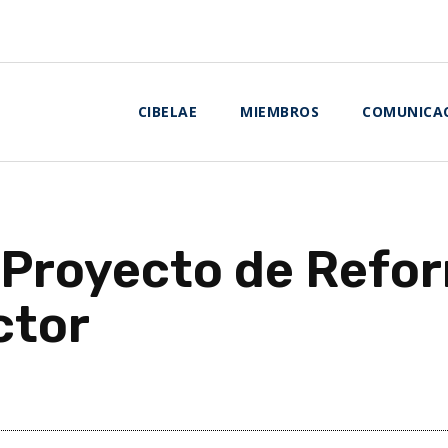
CIBELAE
MIEMBROS
COMUNICA
 Proyecto de Refo
ctor