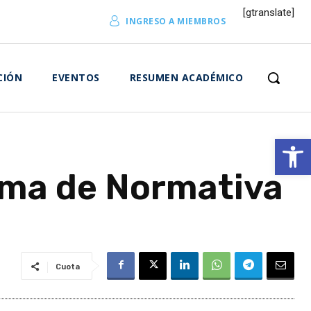
[gtranslate]
INGRESO A MIEMBROS
CIÓN
EVENTOS
RESUMEN ACADÉMICO
Abrir 
rma de Normativa
Cuota