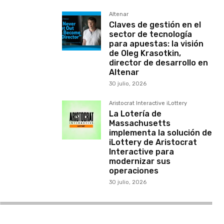
Altenar
Claves de gestión en el
sector de tecnología
para apuestas: la visión
de Oleg Krasotkin,
director de desarrollo en
Altenar
30 julio, 2026
Aristocrat Interactive iLottery
La Lotería de
Massachusetts
implementa la solución de
iLottery de Aristocrat
Interactive para
modernizar sus
operaciones
30 julio, 2026