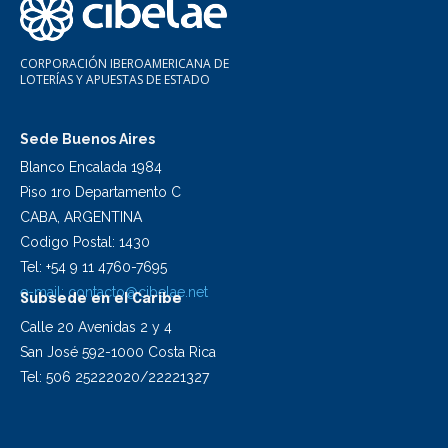
CORPORACIÓN IBEROAMERICANA DE
LOTERÍAS Y APUESTAS DE ESTADO
Sede Buenos Aires
Blanco Encalada 1984
Piso 1ro Departamento C
CABA, ARGENTINA
Codigo Postal: 1430
Tel: +54 9 11 4760-7695
e-mail:
contacto@cibelae.net
Subsede en el Caribe
Calle 20 Avenidas 2 y 4
San José 592-1000 Costa Rica
Tel: 506 25222020/22221327