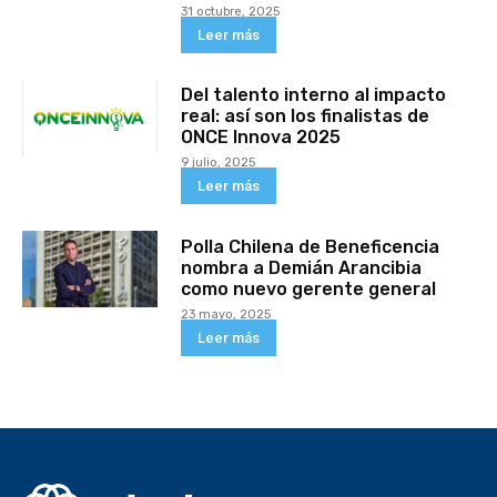
31 octubre, 2025
Leer más
Del talento interno al impacto
real: así son los finalistas de
ONCE Innova 2025
9 julio, 2025
Leer más
Polla Chilena de Beneficencia
nombra a Demián Arancibia
como nuevo gerente general
23 mayo, 2025
Leer más