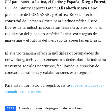
GLI para América Latina, el Caribe y España;
Diego Foresi
,
CEO de Infinity Esports Latam;
Elizabeth Maya Cano
,
presidente de CORNAZAR; y
Andrea Rossi
, director
comercial de Betsson Group para Latinoamérica. Estos
líderes de la industria abordarán temas cruciales como la
regulación del juego en América Latina, estrategias de
marketing y el futuro del mercado de apuestas en Brasil.
El evento también ofrecerá múltiples oportunidades de
networking, incluyendo encuentros dedicados a la industria
y eventos sociales nocturnos, facilitando la creación de
conexiones valiosas y colaboraciones estratégicas.
Para más información y registro, visite
sbcevents.com/sbc-
summit-latinoamerica
.
TAGS
Apuestas
evento de juegos
Gonzalo Perez