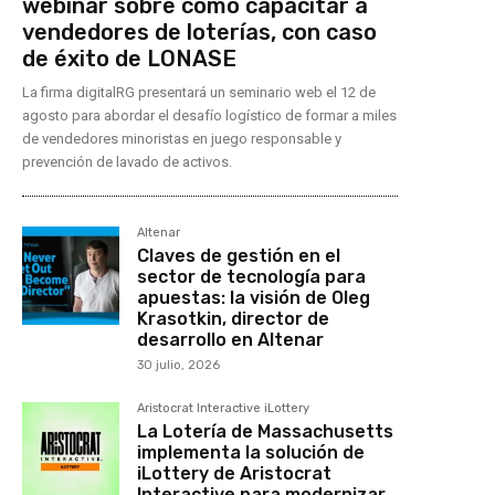
webinar sobre cómo capacitar a
vendedores de loterías, con caso
de éxito de LONASE
La firma digitalRG presentará un seminario web el 12 de
agosto para abordar el desafío logístico de formar a miles
de vendedores minoristas en juego responsable y
prevención de lavado de activos.
Altenar
Claves de gestión en el
sector de tecnología para
apuestas: la visión de Oleg
Krasotkin, director de
desarrollo en Altenar
30 julio, 2026
Aristocrat Interactive iLottery
La Lotería de Massachusetts
implementa la solución de
iLottery de Aristocrat
Interactive para modernizar