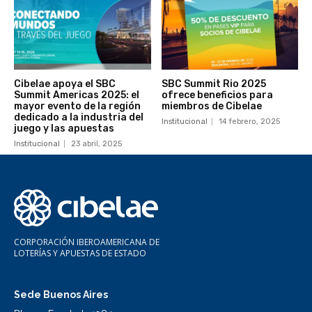
Cibelae apoya el SBC
SBC Summit Rio 2025
Summit Americas 2025: el
ofrece beneficios para
mayor evento de la región
miembros de Cibelae
dedicado a la industria del
Institucional
14 febrero, 2025
juego y las apuestas
Institucional
23 abril, 2025
CORPORACIÓN IBEROAMERICANA DE
LOTERÍAS Y APUESTAS DE ESTADO
Sede Buenos Aires