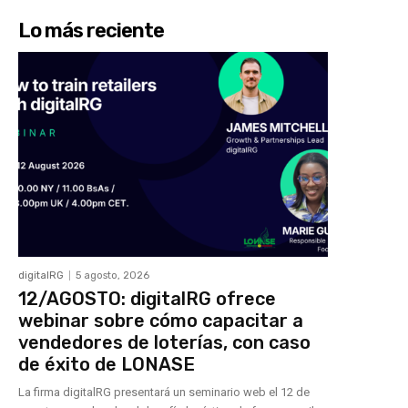
Lo más reciente
digitalRG
5 agosto, 2026
12/AGOSTO: digitalRG ofrece
webinar sobre cómo capacitar a
vendedores de loterías, con caso
de éxito de LONASE
La firma digitalRG presentará un seminario web el 12 de