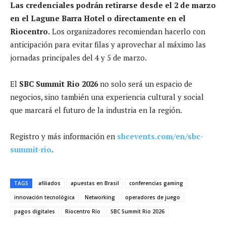
Las credenciales podrán retirarse desde el 2 de marzo
en el Lagune Barra Hotel o directamente en el
Riocentro.
Los organizadores recomiendan hacerlo con
anticipación para evitar filas y aprovechar al máximo las
jornadas principales del 4 y 5 de marzo.
El
SBC Summit Rio 2026
no solo será un espacio de
negocios, sino también una experiencia cultural y social
que marcará el futuro de la industria en la región.
Registro y más información en
sbcevents.com/en/sbc-
summit-rio
.
TAGS
afiliados
apuestas en Brasil
conferencias gaming
innovación tecnológica
Networking
operadores de juego
pagos digitales
Riocentro Río
SBC Summit Rio 2026