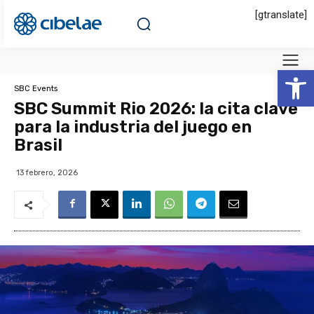
[gtranslate]
Abrir 
SBC Events
SBC Summit Rio 2026: la cita clave
para la industria del juego en
Brasil
13 febrero, 2026