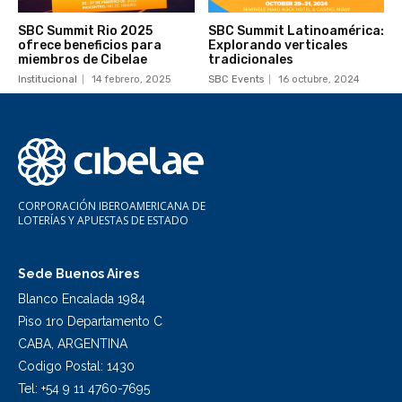
SBC Summit Rio 2025
SBC Summit Latinoamérica:
ofrece beneficios para
Explorando verticales
miembros de Cibelae
tradicionales
Institucional
14 febrero, 2025
SBC Events
16 octubre, 2024
CORPORACIÓN IBEROAMERICANA DE
LOTERÍAS Y APUESTAS DE ESTADO
Sede Buenos Aires
Blanco Encalada 1984
Piso 1ro Departamento C
CABA, ARGENTINA
Codigo Postal: 1430
Tel: +54 9 11 4760-7695