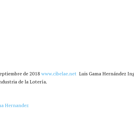
 septiembre de 2018
www.cibelae.net
Luis Gama Hernández Ing
ndustria de la Lotería.
ma Hernandez