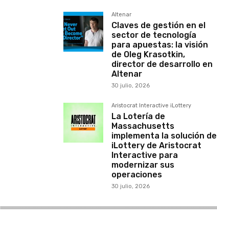
Altenar
Claves de gestión en el
sector de tecnología
para apuestas: la visión
de Oleg Krasotkin,
director de desarrollo en
Altenar
30 julio, 2026
Aristocrat Interactive iLottery
La Lotería de
Massachusetts
implementa la solución de
iLottery de Aristocrat
Interactive para
modernizar sus
operaciones
30 julio, 2026