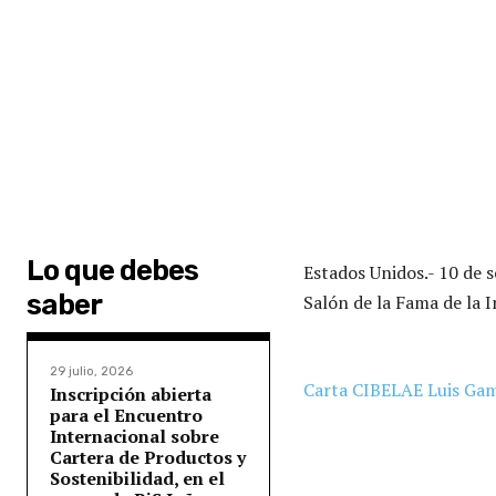
Lo que debes
Estados Unidos.- 10 de
saber
Salón de la Fama de la I
29 julio, 2026
Carta CIBELAE Luis Ga
Inscripción abierta
para el Encuentro
Internacional sobre
Cartera de Productos y
Sostenibilidad, en el