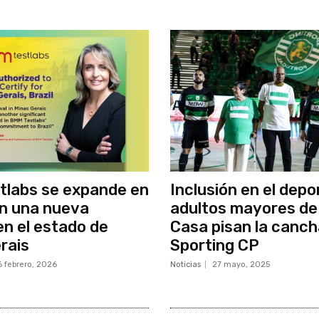
tlabs se expande en
Inclusión en el depo
on una nueva
adultos mayores de
en el estado de
Casa pisan la canch
rais
Sporting CP
6 febrero, 2026
Noticias
27 mayo, 2025