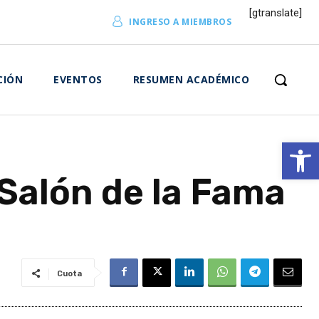
[gtranslate]
INGRESO A MIEMBROS
CIÓN
EVENTOS
RESUMEN ACADÉMICO
Abrir 
Salón de la Fama
Cuota