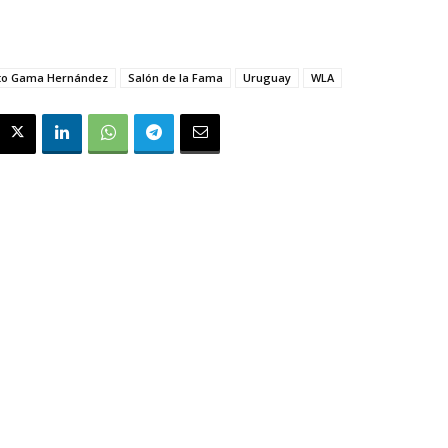
rto Gama Hernández
Salón de la Fama
Uruguay
WLA