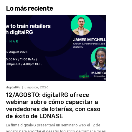
Lo más reciente
digitalRG
5 agosto, 2026
12/AGOSTO: digitalRG ofrece
webinar sobre cómo capacitar a
vendedores de loterías, con caso
de éxito de LONASE
La firma digitalRG presentará un seminario web el 12 de
agosto para abordar el desafío logístico de formar a miles