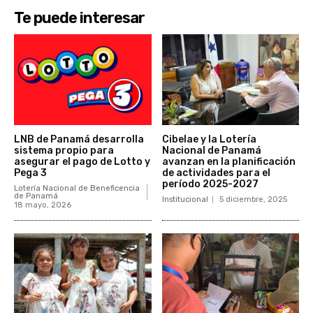
Te puede interesar
LNB de Panamá desarrolla
Cibelae y la Lotería
sistema propio para
Nacional de Panamá
asegurar el pago de Lotto y
avanzan en la planificación
Pega 3
de actividades para el
período 2025-2027
Lotería Nacional de Beneficencia
de Panamá
Institucional
5 diciembre, 2025
18 mayo, 2026