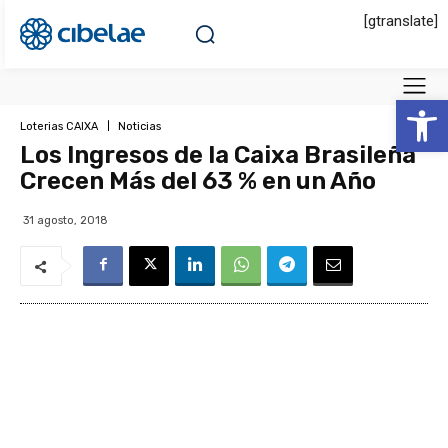
[gtranslate]
Abrir 
Loterias CAIXA
Noticias
Los Ingresos de la Caixa Brasileña
Crecen Más del 63 % en un Año
31 agosto, 2018