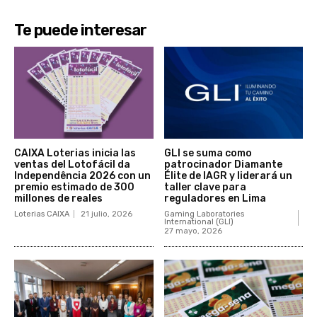
Te puede interesar
CAIXA Loterias inicia las
GLI se suma como
ventas del Lotofácil da
patrocinador Diamante
Independência 2026 con un
Élite de IAGR y liderará un
premio estimado de 300
taller clave para
millones de reales
reguladores en Lima
Loterias CAIXA
21 julio, 2026
Gaming Laboratories
International (GLI)
27 mayo, 2026