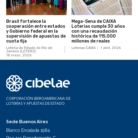
Brasil fortalece la
Mega-Sena de CAIXA
cooperación entre estados
Loterias cumple 30 años
y Gobierno federal en la
con una recaudación
supervisión de apuestas de
histórica de 115.000
cuota fija
millones de reales
Loteria do Estado do Rio de
Loterias CAIXA
1 abril, 2026
Janeiro (LOTERJ)
18 mayo, 2026
CORPORACIÓN IBEROAMERICANA DE
LOTERÍAS Y APUESTAS DE ESTADO
Sede Buenos Aires
Blanco Encalada 1984
Piso 1ro Departamento C