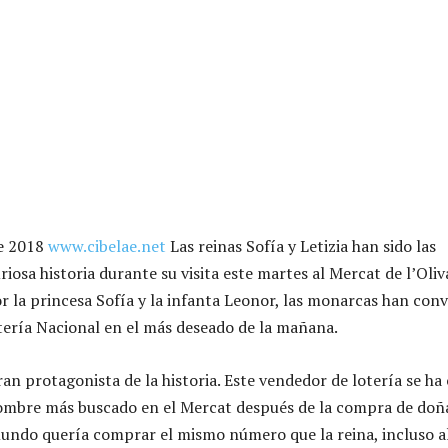
de 2018
www.cibelae.net
Las reinas Sofía y Letizia han sido las
iosa historia durante su visita este martes al Mercat de l’Oliv
la princesa Sofía y la infanta Leonor, las monarcas han conv
ería Nacional en el más deseado de la mañana.
ran protagonista de la historia. Este vendedor de lotería se ha
mbre más buscado en el Mercat después de la compra de doña
mundo quería comprar el mismo número que la reina, incluso 