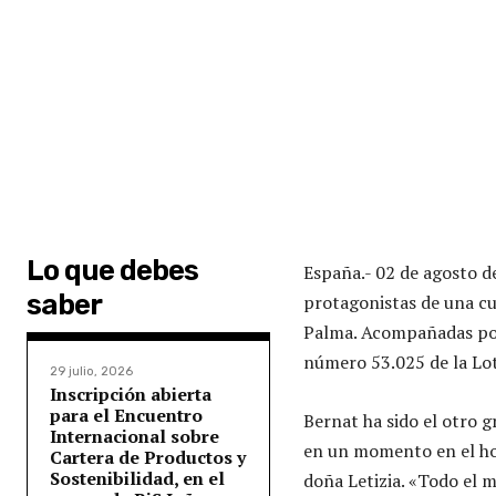
Lo que debes
España.- 02 de agosto 
saber
protagonistas de una cur
Palma. Acompañadas por 
número 53.025 de la Lot
29 julio, 2026
Inscripción abierta
para el Encuentro
Bernat ha sido el otro g
Internacional sobre
en un momento en el ho
Cartera de Productos y
Sostenibilidad, en el
doña Letizia. «Todo el 