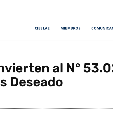
CIBELAE
MIEMBROS
COMUNICA
ierten al N° 53.02
ás Deseado