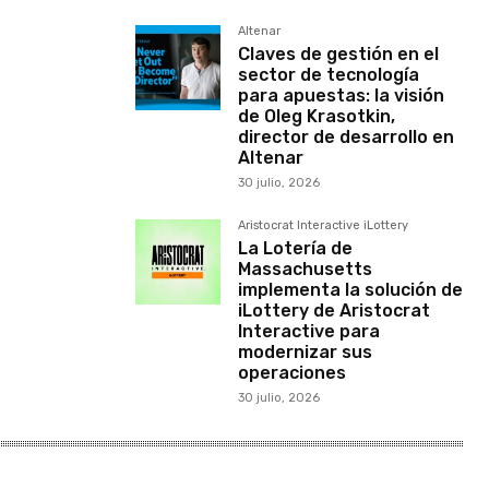
Altenar
Claves de gestión en el
sector de tecnología
para apuestas: la visión
de Oleg Krasotkin,
director de desarrollo en
Altenar
30 julio, 2026
Aristocrat Interactive iLottery
La Lotería de
Massachusetts
implementa la solución de
iLottery de Aristocrat
Interactive para
modernizar sus
operaciones
30 julio, 2026