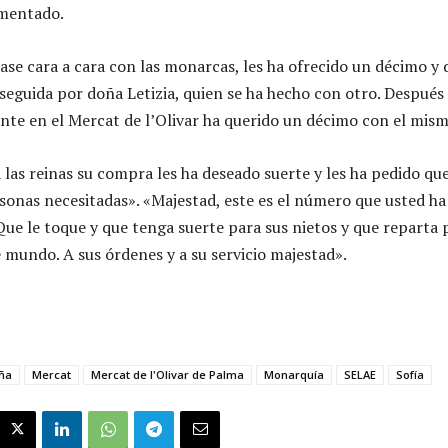
mentado.
ase cara a cara con las monarcas, les ha ofrecido un décimo y 
eguida por doña Letizia, quien se ha hecho con otro. Después 
nte en el Mercat de l’Olivar ha querido un décimo con el mi
 las reinas su compra les ha deseado suerte y les ha pedido qu
sonas necesitadas». «Majestad, este es el número que usted 
ue le toque y que tenga suerte para sus nietos y que reparta 
 mundo. A sus órdenes y a su servicio majestad».
ña
Mercat
Mercat de l'Olivar de Palma
Monarquía
SELAE
Sofía