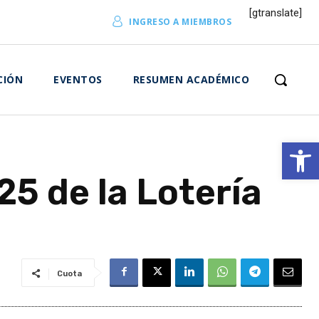
[gtranslate]
INGRESO A MIEMBROS
CIÓN
EVENTOS
RESUMEN ACADÉMICO
Abrir 
5 de la Lotería
Cuota