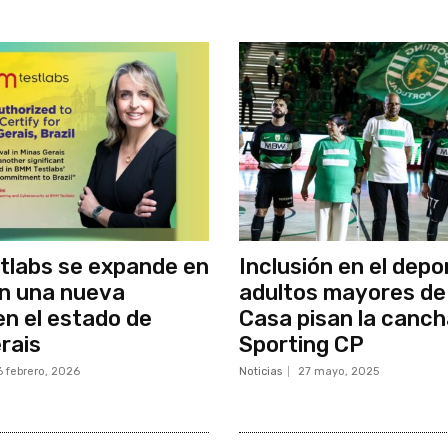
tlabs se expande en
Inclusión en el depo
on una nueva
adultos mayores de
en el estado de
Casa pisan la canch
rais
Sporting CP
6 febrero, 2026
Noticias
27 mayo, 2025