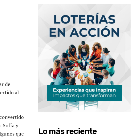
ar de
ertido al
 convertido
 Sofía y
Lo más reciente
algunos que