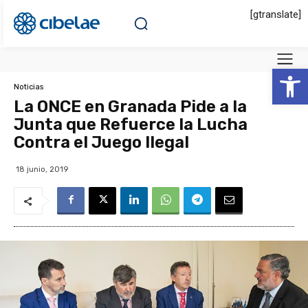
[gtranslate]
Abrir 
Noticias
La ONCE en Granada Pide a la
Junta que Refuerce la Lucha
Contra el Juego Ilegal
18 junio, 2019