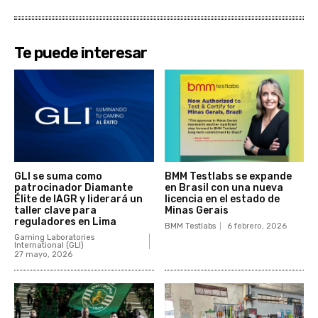
Te puede interesar
GLI se suma como
BMM Testlabs se expande
patrocinador Diamante
en Brasil con una nueva
Élite de IAGR y liderará un
licencia en el estado de
taller clave para
Minas Gerais
reguladores en Lima
BMM Testlabs
6 febrero, 2026
Gaming Laboratories
International (GLI)
27 mayo, 2026