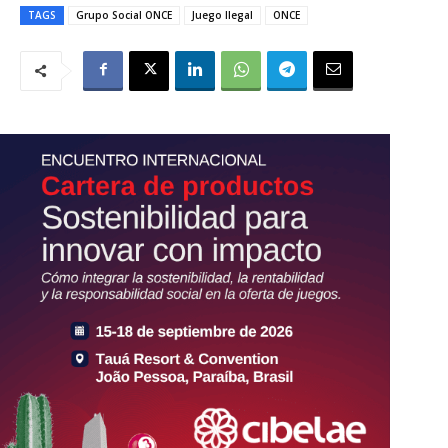
TAGS
Grupo Social ONCE
Juego Ilegal
ONCE