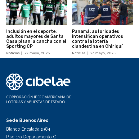
Inclusión en el deporte:
Panamá: autoridades
adultos mayores de Santa
intensifican operativos
Casa pisan la cancha con el
contra la lotería
Sporting CP
clandestina en Chiriquí
Noticias
27 mayo, 2025
Noticias
23 mayo, 2025
CORPORACIÓN IBEROAMERICANA DE
LOTERÍAS Y APUESTAS DE ESTADO
Sede Buenos Aires
Blanco Encalada 1984
Piso 1ro Departamento C