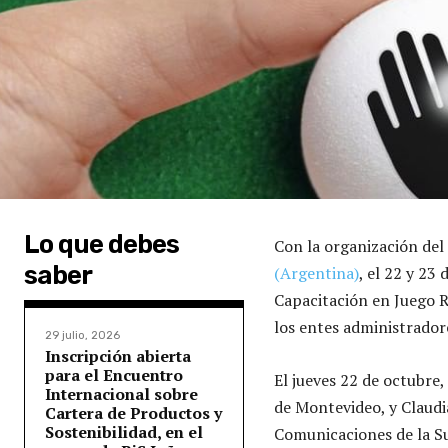
Lo que debes
Con la organización del
saber
(Argentina)
, el 22 y 23
Capacitación en Juego R
los entes administradore
29 julio, 2026
Inscripción abierta
para el Encuentro
El jueves 22 de octubre
Internacional sobre
de Montevideo, y Claudia
Cartera de Productos y
Sostenibilidad, en el
Comunicaciones de la Su