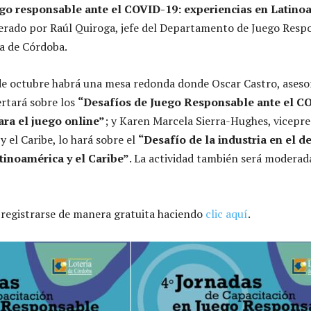
go responsable ante el COVID-19: experiencias en Latino
erado por Raúl Quiroga, jefe del Departamento de Juego Resp
ia de Córdoba.
 de octubre habrá una mesa redonda donde Oscar Castro, asesor
rtará sobre los
“Desafíos de Juego Responsable ante el C
ara el juego online”
; y Karen Marcela Sierra-Hughes, vicepre
 el Caribe, lo hará sobre el
“Desafío de la industria en el d
tinoamérica y el Caribe”
. La actividad también será moderad
 registrarse de manera gratuita haciendo
clic aquí
.