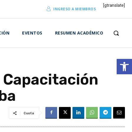
[gtranslate]
INGRESO A MIEMBROS
CIÓN
EVENTOS
RESUMEN ACADÉMICO
Abrir 
 Capacitación
oba
Cuota