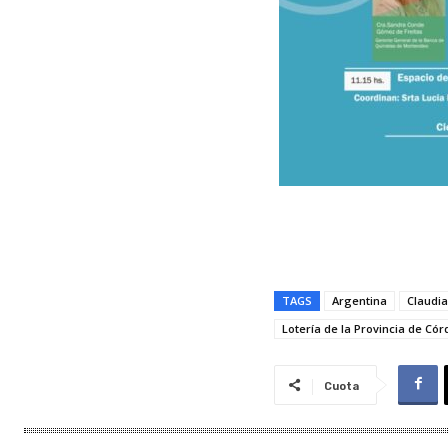
TAGS
Argentina
Claudia
Lotería de la Provincia de Có
Cuota