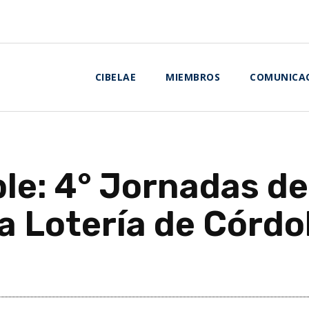
CIBELAE
MIEMBROS
COMUNICA
e: 4° Jornadas de
la Lotería de Córd