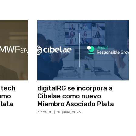
ntech
digitalRG se incorpora a
como
Cibelae como nuevo
lata
Miembro Asociado Plata
digitalRG
16 junio, 2026