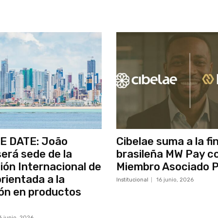
E DATE: João
Cibelae suma a la fi
erá sede de la
brasileña MW Pay 
ón Internacional de
Miembro Asociado P
rientada a la
Institucional
16 junio, 2026
ón en productos
s
6 junio, 2026