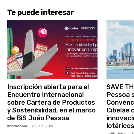
Te puede interesar
Inscripción abierta para el
SAVE TH
Encuentro Internacional
Pessoa s
sobre Cartera de Productos
Convenci
y Sostenibilidad, en el marco
Cibelae o
de BiS João Pessoa
innovaci
lotérico
Institucional
29 julio, 2026
Institucional
2