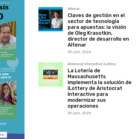
Altenar
Claves de gestión en el
sector de tecnología
para apuestas: la visión
de Oleg Krasotkin,
director de desarrollo en
Altenar
30 julio, 2026
Aristocrat Interactive iLottery
La Lotería de
Massachusetts
implementa la solución de
iLottery de Aristocrat
Interactive para
modernizar sus
operaciones
30 julio, 2026