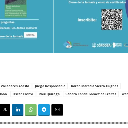
 Valladares Acosta
Juego Responsable
Karen Marcela Sierra-Hughes
rdoba
Oscar Castro
Raúl Quiroga
Sandra Conde Gómez de Freitas
web