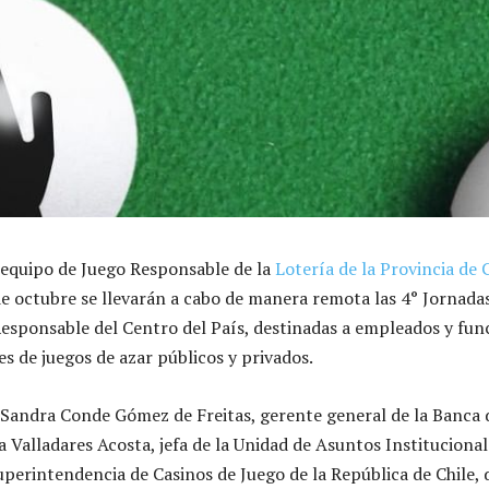
 equipo de Juego Responsable de la
Lotería de la Provincia de
 de octubre se llevarán a cabo de manera remota las 4° Jornada
esponsable del Centro del País, destinadas a empleados y fun
s de juegos de azar públicos y privados.
, Sandra Conde Gómez de Freitas, gerente general de la Banca 
 Valladares Acosta, jefa de la Unidad de Asuntos Institucional
perintendencia de Casinos de Juego de la República de Chile, 