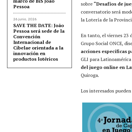
marco de BiS João
sobre
“Desafíos de jue
Pessoa
conversatorio será mod
la Lotería de la Provinc
26 junio, 2026
SAVE THE DATE: João
Pessoa será sede de la
En tanto, el viernes 23
Convención
Internacional de
Grupo Social ONCE, dise
Cibelae orientada a la
acciones específicas p
innovación en
productos lotéricos
GLI para Latinoamérica y
del juego online en La
Quiroga.
Los interesados pueden