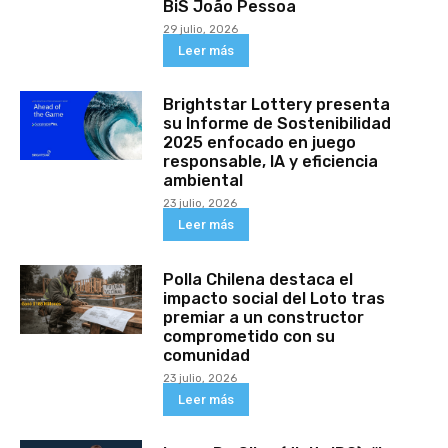
BiS João Pessoa
29 julio, 2026
Leer más
Brightstar Lottery presenta
su Informe de Sostenibilidad
2025 enfocado en juego
responsable, IA y eficiencia
ambiental
23 julio, 2026
Leer más
Polla Chilena destaca el
impacto social del Loto tras
premiar a un constructor
comprometido con su
comunidad
23 julio, 2026
Leer más