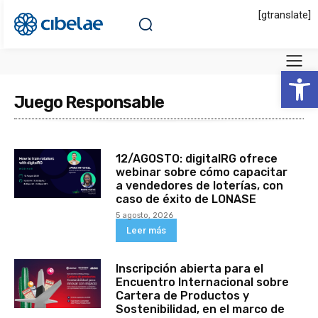
[gtranslate]
Abrir 
Juego Responsable
12/AGOSTO: digitalRG ofrece
webinar sobre cómo capacitar
a vendedores de loterías, con
caso de éxito de LONASE
5 agosto, 2026
Leer más
Inscripción abierta para el
Encuentro Internacional sobre
Cartera de Productos y
Sostenibilidad, en el marco de