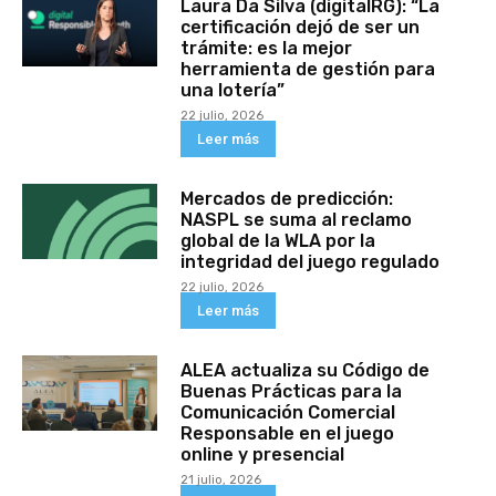
Laura Da Silva (digitalRG): “La
certificación dejó de ser un
trámite: es la mejor
herramienta de gestión para
una lotería”
22 julio, 2026
Leer más
Mercados de predicción:
NASPL se suma al reclamo
global de la WLA por la
integridad del juego regulado
22 julio, 2026
Leer más
ALEA actualiza su Código de
Buenas Prácticas para la
Comunicación Comercial
Responsable en el juego
online y presencial
21 julio, 2026