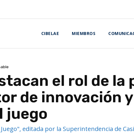
CIBELAE
MIEMBROS
COMUNICA
sable
stacan el rol de la
r de innovación y 
l juego
Juego", editada por la Superintendencia de Casin