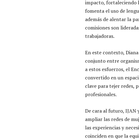
impacto, fortaleciendo l
fomenta el uso de lengua
además de alentar la par
comisiones son liderada
trabajadoras.
En este contexto, Diana 
conjunto entre organism
a estos esfuerzos, el E
convertido en un espaci
clave para tejer redes,
profesionales.
De cara al futuro, IJAN
ampliar las redes de m
las experiencias y neces
coinciden en que la equi