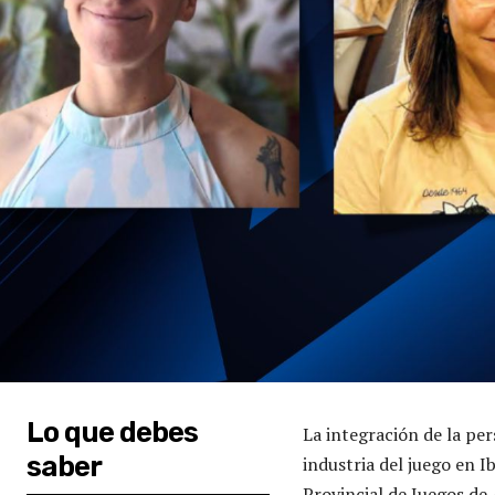
Lo que debes
La integración de la per
saber
industria del juego en 
Provincial de Juegos de