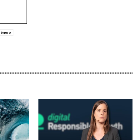
género