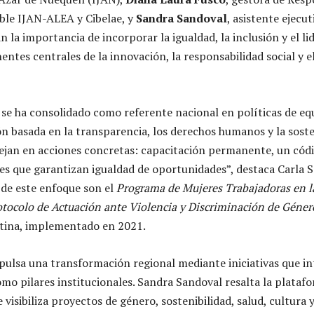
ble IJAN-ALEA y Cibelae, y
Sandra Sandoval
, asistente ejecut
n la importancia de incorporar la igualdad, la inclusión y el l
es centrales de la innovación, la responsabilidad social y el
se ha consolidado como referente nacional en políticas de eq
 basada en la transparencia, los derechos humanos y la sosten
flejan en acciones concretas: capacitación permanente, un códi
les que garantizan igualdad de oportunidades”, destaca Carla S
de este enfoque son el
Programa de Mujeres Trabajadoras en l
otocolo de Actuación ante Violencia y Discriminación de Géner
ntina, implementado en 2021.
mpulsa una transformación regional mediante iniciativas que i
omo pilares institucionales. Sandra Sandoval resalta la plataf
e visibiliza proyectos de género, sostenibilidad, salud, cultura y