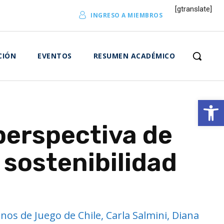
[gtranslate]
INGRESO A MIEMBROS
CIÓN
EVENTOS
RESUMEN ACADÉMICO
Abrir 
 perspectiva de
sostenibilidad
os de Juego de Chile, Carla Salmini, Diana