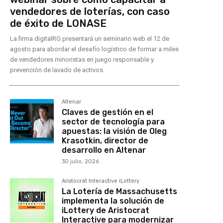
vendedores de loterías, con caso
de éxito de LONASE
La firma digitalRG presentará un seminario web el 12 de
agosto para abordar el desafío logístico de formar a miles
de vendedores minoristas en juego responsable y
prevención de lavado de activos.
Altenar
Claves de gestión en el
sector de tecnología para
apuestas: la visión de Oleg
Krasotkin, director de
desarrollo en Altenar
30 julio, 2026
Aristocrat Interactive iLottery
La Lotería de Massachusetts
implementa la solución de
iLottery de Aristocrat
Interactive para modernizar