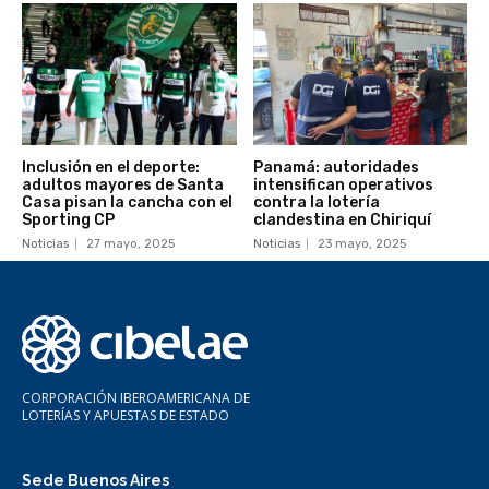
Inclusión en el deporte:
Panamá: autoridades
adultos mayores de Santa
intensifican operativos
Casa pisan la cancha con el
contra la lotería
Sporting CP
clandestina en Chiriquí
Noticias
27 mayo, 2025
Noticias
23 mayo, 2025
CORPORACIÓN IBEROAMERICANA DE
LOTERÍAS Y APUESTAS DE ESTADO
Sede Buenos Aires