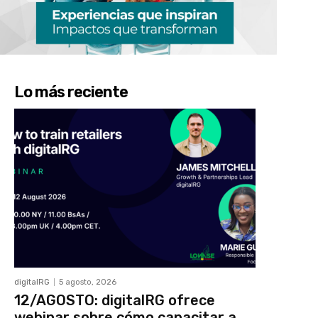
Lo más reciente
digitalRG
5 agosto, 2026
12/AGOSTO: digitalRG ofrece
webinar sobre cómo capacitar a