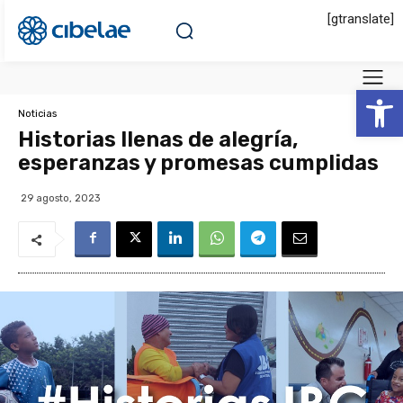
[gtranslate]
Abrir 
Noticias
Historias llenas de alegría,
esperanzas y promesas cumplidas
29 agosto, 2023