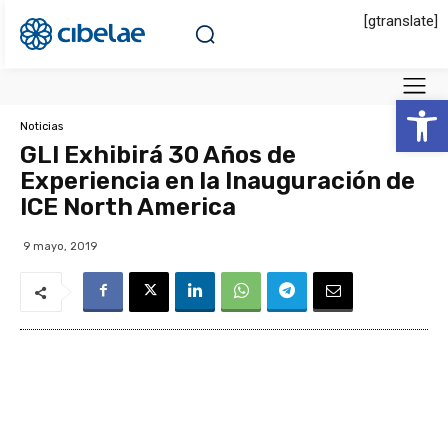
[gtranslate]
Abrir 
Noticias
GLI Exhibirá 30 Años de
Experiencia en la Inauguración de
ICE North America
9 mayo, 2019