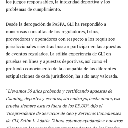
los juegos responsables, la integridad deportiva y los
problemas de cumplimiento.
Desde la derogación de PASPA, GLI ha respondido a
numerosas consultas de los reguladores, tribus,
proveedores y operadores con respecto a los requisitos
jurisdiccionales mientras buscan participar en las apuestas
de eventos regulados. La sólida experiencia de GLI en
pruebas en línea y apuestas deportivas, así como el
profundo conocimiento de la compañía de las diferentes
estipulaciones de cada jurisdicción, ha sido muy valorada.
“
Llevamos 30 años probando y certificando apuestas de
iGaming, deportes y eventos; sin embargo, hasta ahora, esa
prueba siempre estuvo fuera de los EE.UU”, dijo el
Vicepresidente de Servicios de Geo y Servicios Canadienses
de GLI, Salim L. Adatia. “Ahora estamos ayudando a nuestros
clientes en los mercados emergentes dentro de los Estados