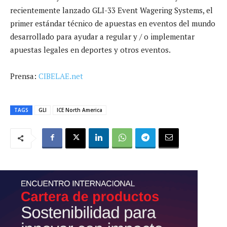
recientemente lanzado GLI-33 Event Wagering Systems, el
primer estándar técnico de apuestas en eventos del mundo
desarrollado para ayudar a regular y / o implementar
apuestas legales en deportes y otros eventos.
Prensa:
CIBELAE.net
TAGS
GLI
ICE North America