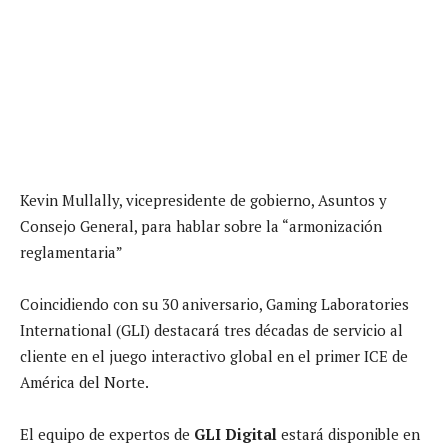
Kevin Mullally, vicepresidente de gobierno, Asuntos y
Consejo General, para hablar sobre la “armonización
reglamentaria”
Coincidiendo con su 30 aniversario, Gaming Laboratories
International (GLI) destacará tres décadas de servicio al
cliente en el juego interactivo global en el primer ICE de
América del Norte.
El equipo de expertos de
GLI Digital
estará disponible en