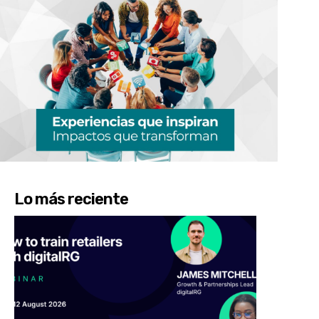
Lo más reciente