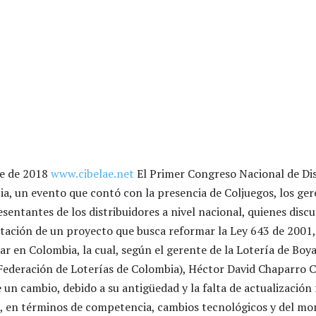
re de 2018
www.cibelae.net
El Primer Congreso Nacional de Dis
ia, un evento que contó con la presencia de Coljuegos, los ger
resentantes de los distribuidores a nivel nacional, quienes discu
tación de un proyecto que busca reformar la Ley 643 de 2001,
zar en Colombia, la cual, según el gerente de la Lotería de Boy
Federación de Loterías de Colombia), Héctor David Chaparro 
n cambio, debido a su antigüedad y la falta de actualización 
o, en términos de competencia, cambios tecnológicos y del mo