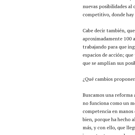
nuevas posibilidades al
competitivo, donde hay 
Cabe decir también, que 
aproximadamente 100 a 1
trabajando para que ing
espacios de acción; que 
que se amplían sus posib
¿Qué cambios proponen a
Buscamos una reforma a 
no funciona como un mo
competencia en manos de
bien, porque ha hecho a
más, y con ello, que lle