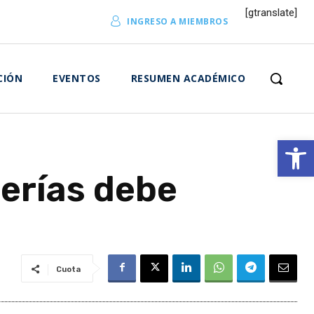
[gtranslate]
INGRESO A MIEMBROS
CIÓN
EVENTOS
RESUMEN ACADÉMICO
Abrir 
terías debe
Cuota