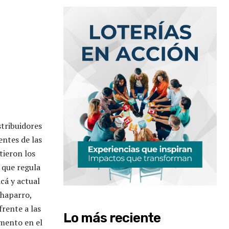
tribuidores
entes de las
tieron los
 que regula
acá y actual
Chaparro,
frente a las
Lo más reciente
mento en el