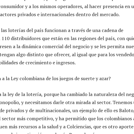
 consumidor y a los mismos operadores, al hacer presencia en 
actores privados e internacionales dentro del mercado.
las loterías del país funcionan a través de una cadena de
10 distribuidores que están en las regiones del país, con qui
resen a la dinámica comercial del negocio y se les permita nu
tengan algo distinto que ofrecer, al igual que para los vendedo
ilidades de crecimiento e ingresos.
 la Ley colombiana de los juegos de suerte y azar?
la ley de la lotería, porque ha cambiado la naturaleza del neg
nopolio, y necesitamos darle otra mirada al sector. Tenemos
 privados y de multinacionales, un ejemplo de ello es Baloto,
l sector más competitivo, y ha permitido que los colombianos
guen más recursos a la salud y a Colciencias, que es otro aporte