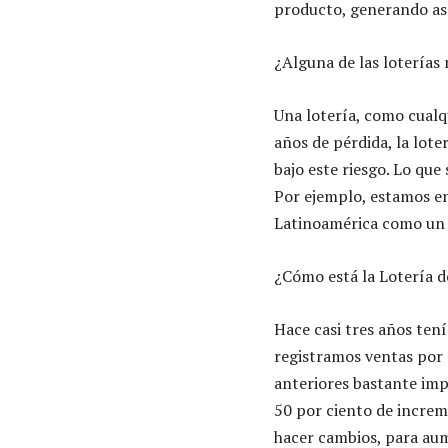
producto, generando así
¿Alguna de las loterías
Una lotería, como cualq
años de pérdida, la lot
bajo este riesgo. Lo que
Por ejemplo, estamos enf
Latinoamérica como un 
¿Cómo está la Lotería d
Hace casi tres años tení
registramos ventas por 
anteriores bastante impo
50 por ciento de increm
hacer cambios, para aum