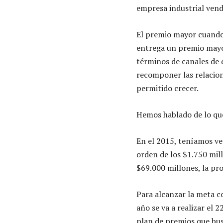
empresa industrial ven
El premio mayor cuando r
entrega un premio mayor
términos de canales de 
recomponer las relacione
permitido crecer.
Hemos hablado de lo que
En el 2015, teníamos ve
orden de los $1.750 mill
$69.000 millones, la pro
Para alcanzar la meta c
año se va a realizar el 
plan de premios que bus