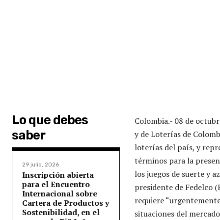
Lo que debes
Colombia.- 08 de octub
saber
y de Loterías de Colomb
loterías del país, y rep
términos para la presen
29 julio, 2026
los juegos de suerte y a
Inscripción abierta
para el Encuentro
presidente de Fedelco (
Internacional sobre
requiere “urgentemente u
Cartera de Productos y
Sostenibilidad, en el
situaciones del mercad