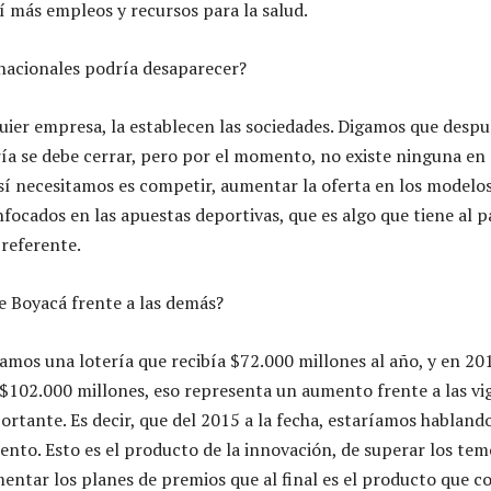
 más empleos y recursos para la salud.
 nacionales podría desaparecer?
uier empresa, la establecen las sociedades. Digamos que despu
ería se debe cerrar, pero por el momento, no existe ninguna e
 sí necesitamos es competir, aumentar la oferta en los modelos
ocados en las apuestas deportivas, que es algo que tiene al pa
referente.
e Boyacá frente a las demás?
amos una lotería que recibía $72.000 millones al año, y en 201
$102.000 millones, eso representa un aumento frente a las vi
rtante. Es decir, que del 2015 a la fecha, estaríamos hablando
ento. Esto es el producto de la innovación, de superar los tem
entar los planes de premios que al final es el producto que 