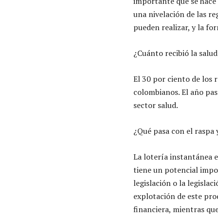
importante que se hace 
una nivelación de las re
pueden realizar, y la fo
¿Cuánto recibió la salud
El 30 por ciento de los 
colombianos. El año pas
sector salud.
¿Qué pasa con el raspa
La lotería instantánea 
tiene un potencial impor
legislación o la legisl
explotación de este pro
financiera, mientras que