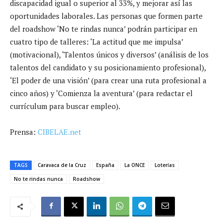
discapacidad igual o superior al 33%, y mejorar así las
oportunidades laborales. Las personas que formen parte
del roadshow ‘No te rindas nunca’ podrán participar en
cuatro tipo de talleres: ‘La actitud que me impulsa’
(motivacional), ‘Talentos únicos y diversos’ (análisis de los
talentos del candidato y su posicionamiento profesional),
‘El poder de una visión’ (para crear una ruta profesional a
cinco años) y ‘Comienza la aventura’ (para redactar el
currículum para buscar empleo).
Prensa:
CIBELAE.net
TAGS
Caravaca de la Cruz
España
La ONCE
Loterías
No te rindas nunca
Roadshow