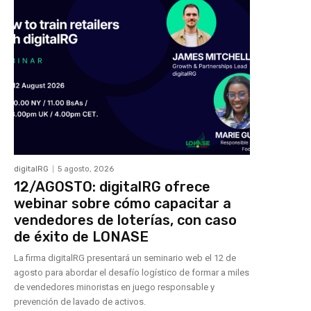
digitalRG
5 agosto, 2026
12/AGOSTO: digitalRG ofrece
webinar sobre cómo capacitar a
vendedores de loterías, con caso
de éxito de LONASE
La firma digitalRG presentará un seminario web el 12 de
agosto para abordar el desafío logístico de formar a miles
de vendedores minoristas en juego responsable y
prevención de lavado de activos.