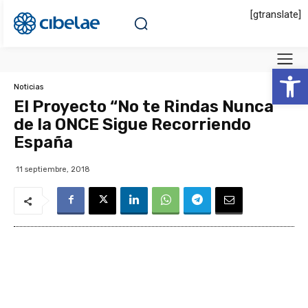
[gtranslate]
Abrir 
Noticias
El Proyecto “No te Rindas Nunca”
de la ONCE Sigue Recorriendo
España
11 septiembre, 2018