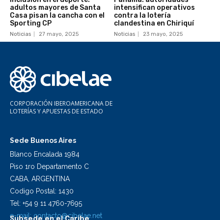
adultos mayores de Santa
intensifican operativos
Casa pisan la cancha con el
contra la lotería
Sporting CP
clandestina en Chiriquí
Noticias
27 mayo, 2025
Noticias
23 mayo, 2025
CORPORACIÓN IBEROAMERICANA DE
LOTERÍAS Y APUESTAS DE ESTADO
Sede Buenos Aires
Blanco Encalada 1984
Piso 1ro Departamento C
CABA, ARGENTINA
Codigo Postal: 1430
Tel: +54 9 11 4760-7695
e-mail:
contacto@cibelae.net
Subsede en el Caribe