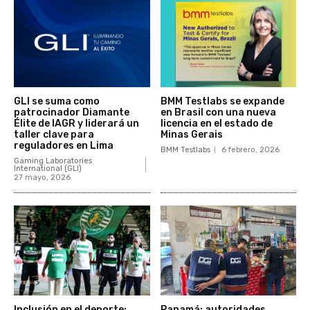
GLI se suma como
BMM Testlabs se expande
patrocinador Diamante
en Brasil con una nueva
Élite de IAGR y liderará un
licencia en el estado de
taller clave para
Minas Gerais
reguladores en Lima
BMM Testlabs
6 febrero, 2026
Gaming Laboratories
International (GLI)
27 mayo, 2026
Inclusión en el deporte:
Panamá: autoridades