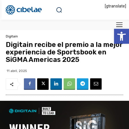
[gtranslate]
Abrir 
Digitain
Digitain recibe el premio a la mejor
experiencia de Sportsbook en
SiGMA Americas 2025
11 abril, 2025