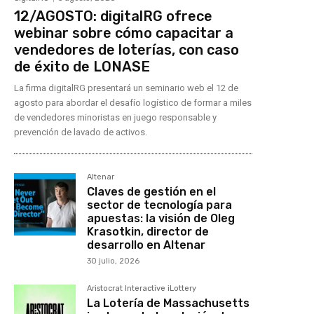
12/AGOSTO: digitalRG ofrece
webinar sobre cómo capacitar a
vendedores de loterías, con caso
de éxito de LONASE
La firma digitalRG presentará un seminario web el 12 de
agosto para abordar el desafío logístico de formar a miles
de vendedores minoristas en juego responsable y
prevención de lavado de activos.
Altenar
Claves de gestión en el
sector de tecnología para
apuestas: la visión de Oleg
Krasotkin, director de
desarrollo en Altenar
30 julio, 2026
Aristocrat Interactive iLottery
La Lotería de Massachusetts