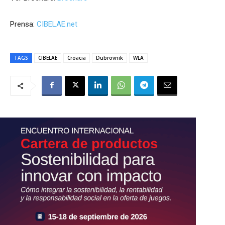
Prensa:
CIBELAE.net
TAGS
CIBELAE
Croacia
Dubrovnik
WLA