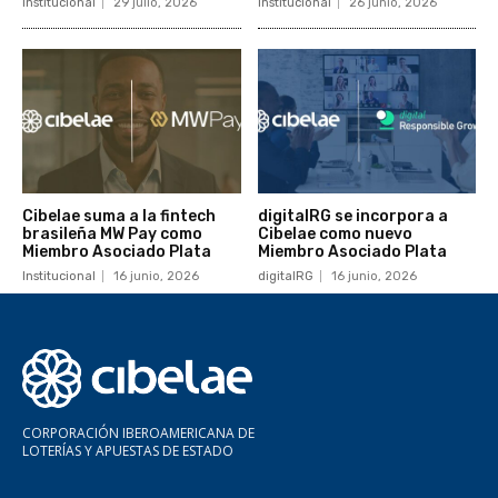
Institucional
29 julio, 2026
Institucional
26 junio, 2026
Cibelae suma a la fintech
digitalRG se incorpora a
brasileña MW Pay como
Cibelae como nuevo
Miembro Asociado Plata
Miembro Asociado Plata
Institucional
16 junio, 2026
digitalRG
16 junio, 2026
CORPORACIÓN IBEROAMERICANA DE
LOTERÍAS Y APUESTAS DE ESTADO