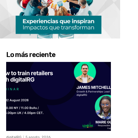
Lo más reciente
digitalRG
5 agosto, 2026