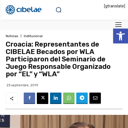
[gtranslate]
Abrir 
Noticias
Institucional
Croacia: Representantes de
CIBELAE Becados por WLA
Participaron del Seminario de
Juego Responsable Organizado
por “EL” y “WLA”
23 septiembre, 2019