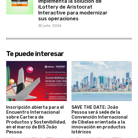
implementa la solución de
iLottery de Aristocrat
Interactive para modernizar
sus operaciones
30 julio, 2026
Te puede interesar
Inscripción abierta para el
SAVE THE DATE: João
Encuentro Internacional
Pessoa será sede de la
sobre Cartera de
Convención Internacional
Productos y Sostenibilidad,
de Cibelae orientada a la
en el marco de BiS João
innovación en productos
Pessoa
lotéricos