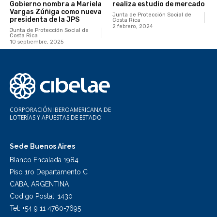
Gobierno nombra a Mariela
realiza estudio de mercado
Vargas Zúñiga como nueva
Junta de Protección Social de
presidenta de la JPS
Costa Rica
2 febrero, 2024
Junta de Protección Social de
Costa Rica
10 septiembre, 2025
CORPORACIÓN IBEROAMERICANA DE
LOTERÍAS Y APUESTAS DE ESTADO
Sede Buenos Aires
Blanco Encalada 1984
Piso 1ro Departamento C
CABA, ARGENTINA
Codigo Postal: 1430
Tel: +54 9 11 4760-7695