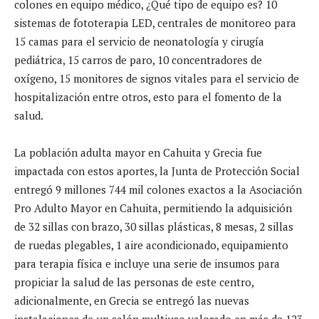
colones en equipo médico, ¿Qué tipo de equipo es? 10
sistemas de fototerapia LED, centrales de monitoreo para
15 camas para el servicio de neonatología y cirugía
pediátrica, 15 carros de paro, 10 concentradores de
oxígeno, 15 monitores de signos vitales para el servicio de
hospitalización entre otros, esto para el fomento de la
salud.
La población adulta mayor en Cahuita y Grecia fue
impactada con estos aportes, la Junta de Protección Social
entregó 9 millones 744 mil colones exactos a la Asociación
Pro Adulto Mayor en Cahuita, permitiendo la adquisición
de 32 sillas con brazo, 30 sillas plásticas, 8 mesas, 2 sillas
de ruedas plegables, 1 aire acondicionado, equipamiento
para terapia física e incluye una serie de insumos para
propiciar la salud de las personas de este centro,
adicionalmente, en Grecia se entregó las nuevas
instalaciones de un salón multiuso valorado en más de 123