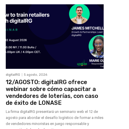
digitalRG
5 agosto, 2026
12/AGOSTO: digitalRG ofrece
webinar sobre cómo capacitar a
vendedores de loterías, con caso
de éxito de LONASE
La firma digitalRG presentará un seminario web el 12 de
agosto para abordar el desafío logístico de formar a miles
de vendedores minoristas en juego responsable y