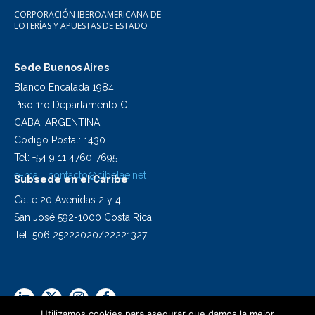
CORPORACIÓN IBEROAMERICANA DE
LOTERÍAS Y APUESTAS DE ESTADO
Sede Buenos Aires
Blanco Encalada 1984
Piso 1ro Departamento C
CABA, ARGENTINA
Codigo Postal: 1430
Tel: +54 9 11 4760-7695
e-mail:
contacto@cibelae.net
Subsede en el Caribe
Calle 20 Avenidas 2 y 4
San José 592-1000 Costa Rica
Tel: 506 25222020/22221327
Utilizamos cookies para asegurar que damos la mejor