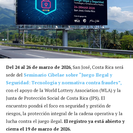
Del 24 al 26 de marzo de 2026
, San José, Costa Rica será
sede del
Seminario Cibelae sobre “Juego Ilegal y
Seguridad: Tecnología y normativa contra fraudes”,
con el apoyo de la World Lottery Association (WLA) y la
Junta de Protección Social de Costa Rica (JPS). El
encuentro pondrá el foco en seguridad y gestión de
riesgos, la protección integral de la cadena operativa y la
lucha contra el juego ilegal.
El registro ya está abierto y
cierra el 19 de marzo de 2026.