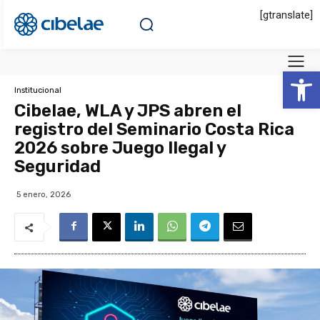
[gtranslate]
Abrir 
Institucional
Cibelae, WLA y JPS abren el
registro del Seminario Costa Rica
2026 sobre Juego Ilegal y
Seguridad
5 enero, 2026