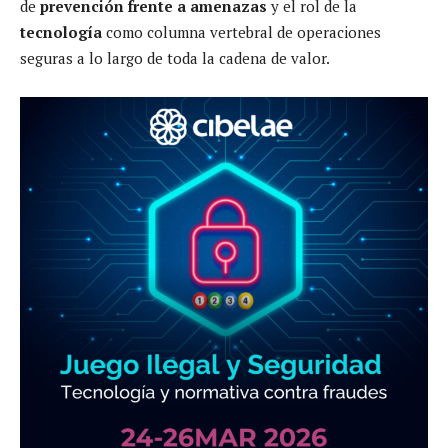
de
prevención frente a amenazas
y el rol de la
tecnología
como columna vertebral de operaciones
seguras a lo largo de toda la cadena de valor.