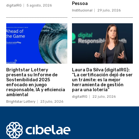
Pessoa
digitalRG
5 agosto, 2026
Institucional
29 julio, 2026
Brightstar Lottery
Laura Da Silva (digitalRG):
presenta su Informe de
“La certificación dejó de ser
Sostenibilidad 2025
un trámite: es la mejor
enfocado en juego
herramienta de gestión
responsable, IA y eficiencia
para una lotería”
ambiental
digitalRG
22 julio, 2026
Brightstar Lottery
23 julio, 2026