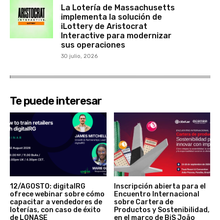
La Lotería de Massachusetts
implementa la solución de
iLottery de Aristocrat
Interactive para modernizar
sus operaciones
30 julio, 2026
Te puede interesar
12/AGOSTO: digitalRG
Inscripción abierta para el
ofrece webinar sobre cómo
Encuentro Internacional
capacitar a vendedores de
sobre Cartera de
loterías, con caso de éxito
Productos y Sostenibilidad,
de LONASE
en el marco de BiS João