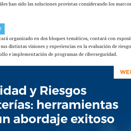
áles han sido las soluciones provistas considerando los marco
!
stará organizado en dos bloques temáticos, contará con exposi
us distintas visiones y experiencias en la evaluación de riesgo
rollo e implementación de programas de ciberseguridad.