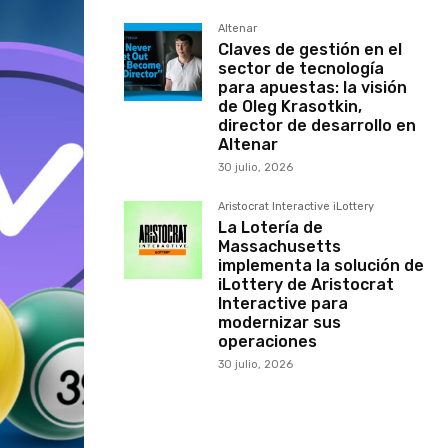
Altenar
Claves de gestión en el
sector de tecnología
para apuestas: la visión
de Oleg Krasotkin,
director de desarrollo en
Altenar
30 julio, 2026
Aristocrat Interactive iLottery
La Lotería de
Massachusetts
implementa la solución de
iLottery de Aristocrat
Interactive para
modernizar sus
operaciones
30 julio, 2026