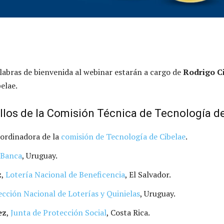
alabras de bienvenida al webinar estarán a cargo de
Rodrigo Ci
belae.
llos de la Comisión Técnica de Tecnología d
oordinadora de la
comisión de Tecnología de Cibelae
.
 Banca
, Uruguay.
z
,
Lotería Nacional de Beneficencia
, El Salvador.
ección Nacional de Loterías y Quinielas
, Uruguay.
ez
,
Junta de Protección Social
, Costa Rica.