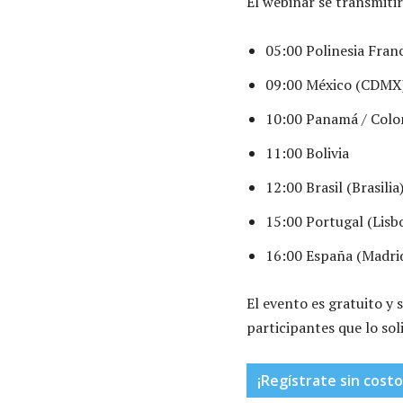
El webinar se transmiti
05:00 Polinesia Fran
09:00 México (CDMX) 
10:00 Panamá / Colom
11:00 Bolivia
12:00 Brasil (Brasili
15:00 Portugal (Lisb
16:00 España (Madri
El evento es gratuito y
participantes que lo sol
¡Regístrate sin costo