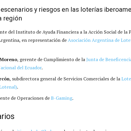
escenarios y riesgos en las loterías iberoame
a región
ente del Instituto de Ayuda Financiera a la Acción Social de la 
Argentina, en representación de
Asociación Argentina de Lote
 Moreno
, gerente de Cumplimiento de la
Junta de Beneficenci
acional del Ecuador
.
rcón
, subdirectora general de Servicios Comerciales de la
Lote
Lotenal)
.
rente de Operaciones de
B-Gaming
.
arios