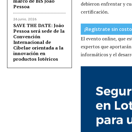
marco de BiS João
debieron enfrentar y cu
Pessoa
certificación.
26 junio, 2026
SAVE THE DATE: João
¡Regístrate sin costo
Pessoa será sede de la
Convención
El evento online, que e
Internacional de
expertos que aportarán s
Cibelae orientada a la
innovación en
informáticos y el desar
productos lotéricos