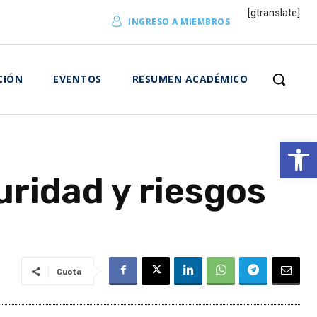
[gtranslate]
INGRESO A MIEMBROS
CIÓN
EVENTOS
RESUMEN ACADÉMICO
Abrir 
uridad y riesgos
Cuota