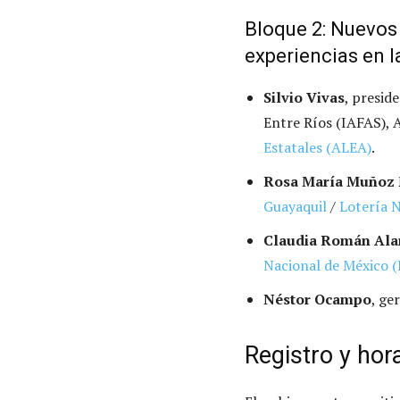
Bloque 2: Nuevos 
experiencias en l
Silvio Vivas
, presid
Entre Ríos (IAFAS), 
Estatales (ALEA)
.
Rosa María Muñoz
Guayaquil
/
Lotería N
Claudia Román Ala
Nacional de México (
Néstor Ocampo
, ge
Registro y hor