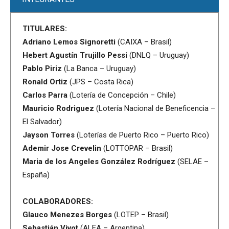
TITULARES:
Adriano Lemos Signoretti
(CAIXA – Brasil)
Hebert Agustín Trujillo Pessi
(DNLQ – Uruguay)
Pablo Piriz
(La Banca – Uruguay)
Ronald Ortiz
(JPS – Costa Rica)
Carlos Parra
(Lotería de Concepción – Chile)
Mauricio Rodriguez
(Lotería Nacional de Beneficencia –
El Salvador)
Jayson Torres
(Loterías de Puerto Rico – Puerto Rico)
Ademir Jose Crevelin
(LOTTOPAR – Brasil)
Maria de los Angeles González Rodríguez
(SELAE –
España)
COLABORADORES:
Glauco Menezes Borges
(LOTEP – Brasil)
Sebastián Vivot
(ALEA – Argentina)