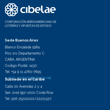
CORPORACIÓN IBEROAMERICANA DE
LOTERÍAS Y APUESTAS DE ESTADO
Sede Buenos Aires
Blanco Encalada 1984
Piso 1ro Departamento C
CABA, ARGENTINA
Codigo Postal: 1430
Tel: +54 9 11 4760-7695
e-mail:
contacto@cibelae.net
Subsede en el Caribe
Calle 20 Avenidas 2 y 4
San José 592-1000 Costa Rica
Tel: 506 25222020/22221327