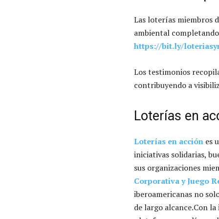
Las loterías miembros de
ambiental completando 
https://bit.ly/loteria
Los testimonios recopil
contribuyendo a visibil
Loterías en ac
Loterías en acción
es u
iniciativas solidarias, 
sus organizaciones miem
Corporativa y Juego 
iberoamericanas no sol
de largo alcance.Con la