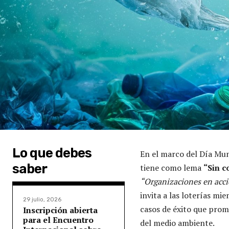
Lo que debes
En el marco del Día Mun
saber
tiene como lema
“Sin c
“Organizaciones en acci
invita a las loterías mi
29 julio, 2026
casos de éxito que prom
Inscripción abierta
para el Encuentro
del medio ambiente.