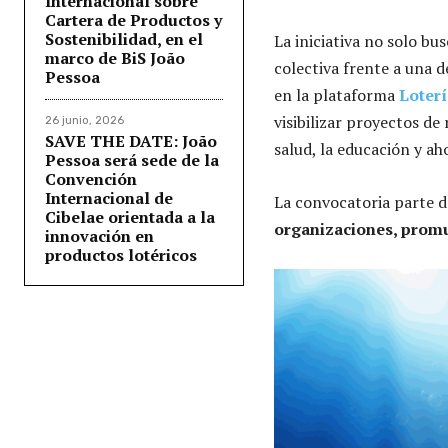
Internacional sobre
Cartera de Productos y
Sostenibilidad, en el
La iniciativa no solo bu
marco de BiS João
colectiva frente a una d
Pessoa
en la plataforma
Loterí
visibilizar proyectos de
26 junio, 2026
SAVE THE DATE: João
salud, la educación y a
Pessoa será sede de la
Convención
Internacional de
La convocatoria parte 
Cibelae orientada a la
organizaciones, promu
innovación en
productos lotéricos