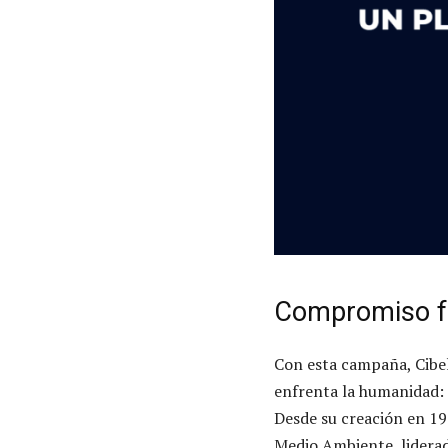
Compromiso fren
Con esta campaña, Cibe
enfrenta la humanidad: 
Desde su creación en 19
Medio Ambiente, lidera