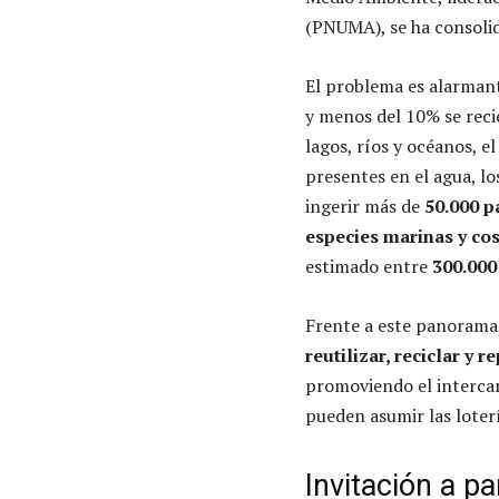
(PNUMA), se ha consolid
El problema es alarman
y menos del 10% se reci
lagos, ríos y océanos, e
presentes en el agua, l
ingerir más de
50.000 p
especies marinas y co
estimado entre
300.000
Frente a este panorama
reutilizar, reciclar y r
promoviendo el intercam
pueden asumir las loter
Invitación a pa