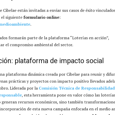
 Cibelae están invitadas a enviar sus casos de éxito vinculado
el siguiente
formulario online
:
symedioambiente
.
ados formarán parte de la plataforma “Loterías en acción”,
izar el compromiso ambiental del sector.
ción: plataforma de impacto social
na plataforma dinámica creada por Cibelae para reunir y difu
buenas prácticas y proyectos con impacto positivo llevados ade
bro. Liderada por la
Comisión Técnica de Responsabilidad
Responsable
, esta herramienta pone en valor cómo las lotería
o generan recursos económicos, sino también transformacione
 incorporación de esta nueva campaña enfocada en el medio a