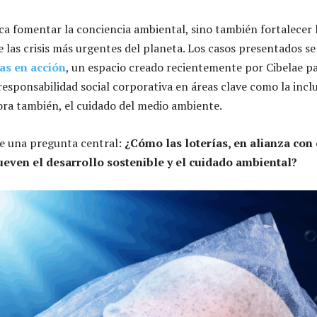
sca fomentar la conciencia ambiental, sino también fortalecer 
e las crisis más urgentes del planeta. Los casos presentados s
as en acción
, un espacio creado recientemente por Cibelae p
 responsabilidad social corporativa en áreas clave como la inclu
hora también, el cuidado del medio ambiente.
de una pregunta central:
¿Cómo las loterías, en alianza con 
even el desarrollo sostenible y el cuidado ambiental?