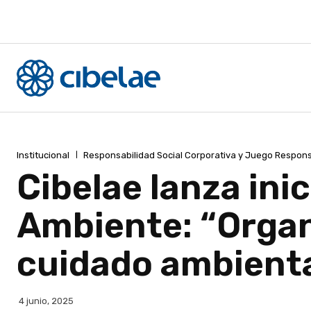
Institucional
Responsabilidad Social Corporativa y Juego Respon
Cibelae lanza inic
Ambiente: “Organ
cuidado ambienta
4 junio, 2025