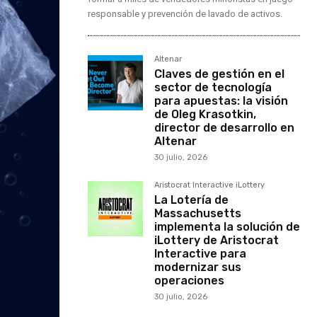
responsable y prevención de lavado de activos.
Altenar
Claves de gestión en el
sector de tecnología
para apuestas: la visión
de Oleg Krasotkin,
director de desarrollo en
Altenar
30 julio, 2026
Aristocrat Interactive iLottery
La Lotería de
Massachusetts
implementa la solución de
iLottery de Aristocrat
Interactive para
modernizar sus
operaciones
30 julio, 2026