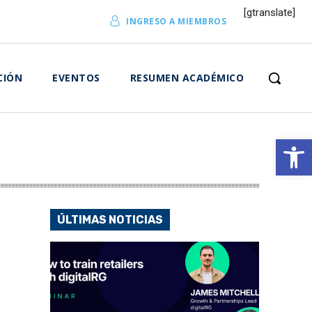
[gtranslate]
INGRESO A MIEMBROS
CIÓN
EVENTOS
RESUMEN ACADÉMICO
Abrir 
ÚLTIMAS NOTICIAS