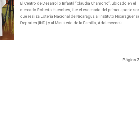
El Centro de Desarrollo Infantil “Claudia Chamorro”, ubicado en el
mercado Roberto Huembes, fue el escenario del primer aporte soc
que realiza Lotería Nacional de Nicaragua al Instituto Nicaragüens
Deportes (IND) y al Ministerio de la Familia, Adolescencia...
Página 3