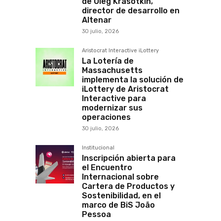
de Oleg Krasotkin,
director de desarrollo en
Altenar
30 julio, 2026
Aristocrat Interactive iLottery
La Lotería de
Massachusetts
implementa la solución de
iLottery de Aristocrat
Interactive para
modernizar sus
operaciones
30 julio, 2026
Institucional
Inscripción abierta para
el Encuentro
Internacional sobre
Cartera de Productos y
Sostenibilidad, en el
marco de BiS João
Pessoa