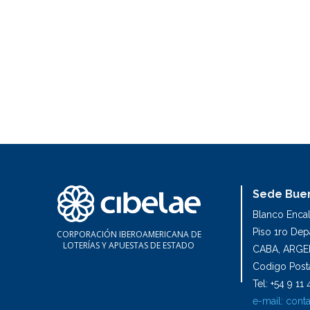
Sede Buen
Blanco Enca
Piso 1ro De
CORPORACIÓN IBEROAMERICANA DE
LOTERÍAS Y APUESTAS DE ESTADO
CABA, ARGE
Codigo Posta
Tel: +54 9 1
e-mail:
conta