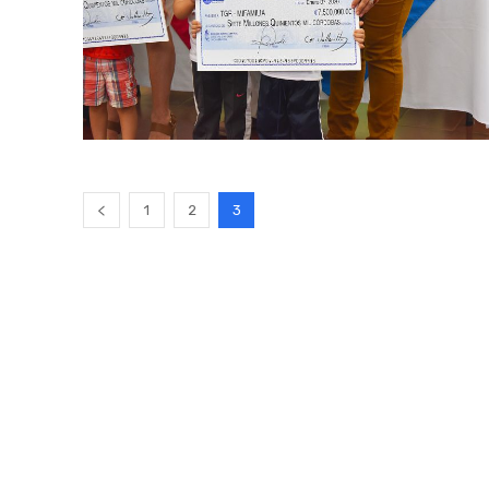
1
2
3