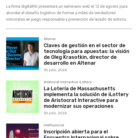
La firma digitalRG presentará un seminario web el 12 de agosto para
abordar el desafío logístico de formar a miles de vendedores
minoristas en juego responsable y prevención de lavado de activos.
Altenar
Claves de gestión en el sector de
tecnología para apuestas: la visión
de Oleg Krasotkin, director de
desarrollo en Altenar
30 julio, 2026
Aristocrat Interactive iLottery
La Lotería de Massachusetts
implementa la solución de iLottery
de Aristocrat Interactive para
modernizar sus operaciones
30 julio, 2026
Institucional
Inscripción abierta para el
Encuentro Internacional sobre