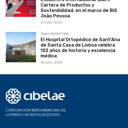
Cartera de Productos y
Sostenibilidad, en el marco de BiS
João Pessoa
29 julio, 2026
Jogos Santa Casa
El Hospital Ortopédico de Sant’Ana
de Santa Casa de Lisboa celebra
122 años de historia y excelencia
médica
28 julio, 2026
CORPORACIÓN IBEROAMERICANA DE
LOTERÍAS Y APUESTAS DE ESTADO