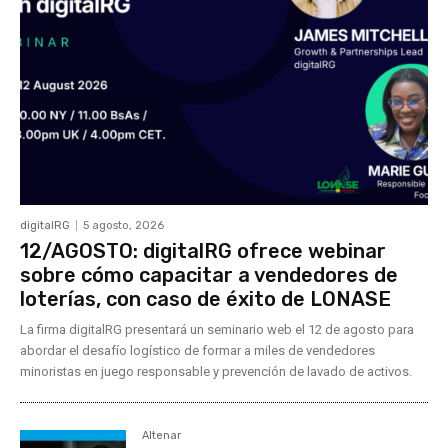
digitalRG
5 agosto, 2026
12/AGOSTO: digitalRG ofrece webinar
sobre cómo capacitar a vendedores de
loterías, con caso de éxito de LONASE
La firma digitalRG presentará un seminario web el 12 de agosto para
abordar el desafío logístico de formar a miles de vendedores
minoristas en juego responsable y prevención de lavado de activos.
Altenar