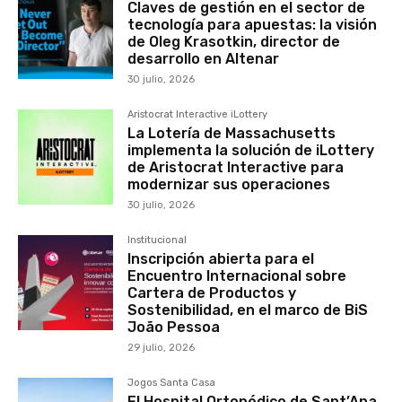
Claves de gestión en el sector de
tecnología para apuestas: la visión
de Oleg Krasotkin, director de
desarrollo en Altenar
30 julio, 2026
Aristocrat Interactive iLottery
La Lotería de Massachusetts
implementa la solución de iLottery
de Aristocrat Interactive para
modernizar sus operaciones
30 julio, 2026
Institucional
Inscripción abierta para el
Encuentro Internacional sobre
Cartera de Productos y
Sostenibilidad, en el marco de BiS
João Pessoa
29 julio, 2026
Jogos Santa Casa
El Hospital Ortopédico de Sant’Ana